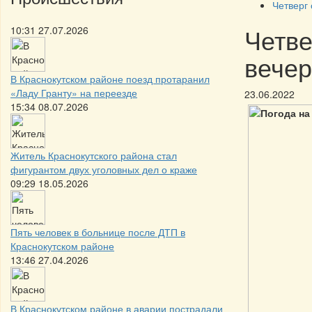
Четверг
Четве
10:31 27.07.2026
вечер
В Краснокутском районе поезд протаранил
«Ладу Гранту» на переезде
23.06.2022
15:34 08.07.2026
Житель Краснокутского района стал
фигурантом двух уголовных дел о краже
09:29 18.05.2026
Пять человек в больнице после ДТП в
Краснокутском районе
13:46 27.04.2026
В Краснокутском районе в аварии пострадали