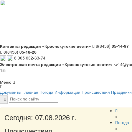
Контакты редакции «Краснокутские вести»
8(8456)
05-14-97
8(8456)
05-18-26
8 905 032-63-74
Электронная почта редакции «Краснокутские вести»:
kv14@yan
18+
Меню
Документы
Главная
Погода
Информация
Происшествия
Праздники
Сегодня: 07.08.2026 г.
»
Погода
»
Происшествия