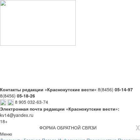
Контакты редакции «Краснокутские вести»
8(8456)
05-14-97
8(8456)
05-18-26
8 905 032-63-74
Электронная почта редакции «Краснокутские вести»:
kv14@yandex.ru
18+
X
ФОРМА ОБРАТНОЙ СВЯЗИ
Меню