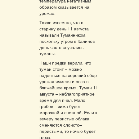
температура негативным
образом сказывается на
урожае.
Также известно, что в
старину день 11 августа
называли Туманником,
поскольку утром в Калинов
день часто случались
туманы.
Наши предки верили, что
туман стоит – можно
надеяться на хороший сбор
урожая ячменя и овса в
ближайшее время. Туман 11
августа – неблагоприятное
время для пчел.
Мало
грибов – зима будет
морозной и снежной.
Если к
вечеру перистые облака
сменяются слоисто–
перистыми, то ночью будет
гроза.