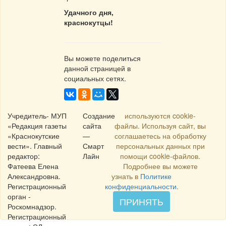
Удачного дня,
краснокутцы!
Вы можете поделиться
данной страницей в
социальных сетях.
Учредитель- МУП
Создание
используются cookie-
«Редакция газеты
сайта
файлы. Используя сайт, вы
«Краснокутские
—
соглашаетесь на обработку
вести». Главный
Смарт
персональных данных при
редактор:
Лайн
помощи cookie-файлов.
Фатеева Елена
Подробнее вы можете
Александровна.
узнать в
Политике
Регистрационный
конфиденциальности
.
орган -
ПРИНЯТЬ
Роскомнадзор.
Регистрационный