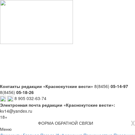
Контакты редакции «Краснокутские вести»
8(8456)
05-14-97
8(8456)
05-18-26
8 905 032-63-74
Электронная почта редакции «Краснокутские вести»:
kv14@yandex.ru
18+
X
ФОРМА ОБРАТНОЙ СВЯЗИ
Меню