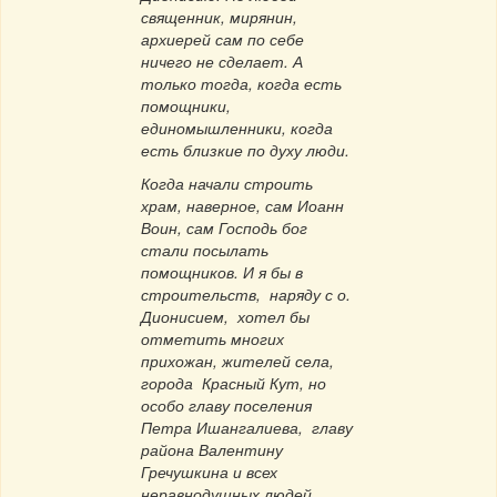
священник, мирянин,
архиерей сам по себе
ничего не сделает. А
только тогда, когда есть
помощники,
единомышленники, когда
есть близкие по духу люди.
Когда начали строить
храм, наверное, сам Иоанн
Воин, сам Господь бог
стали посылать
помощников. И я бы в
строительств, наряду с о.
Дионисием, хотел бы
отметить многих
прихожан, жителей села,
города Красный Кут, но
особо главу поселения
Петра Ишангалиева, главу
района Валентину
Гречушкина и всех
неравнодушных людей,