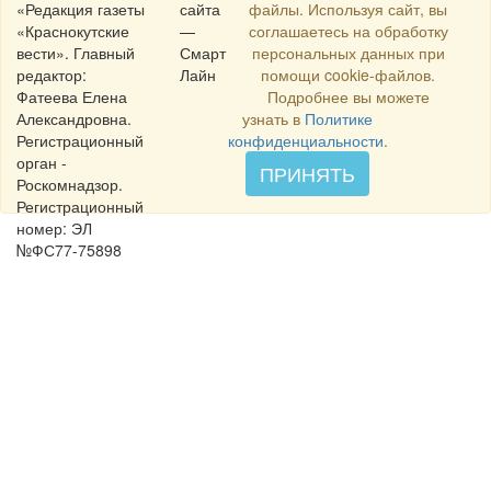
«Редакция газеты
сайта
файлы. Используя сайт, вы
«Краснокутские
—
соглашаетесь на обработку
вести». Главный
Смарт
персональных данных при
редактор:
Лайн
помощи cookie-файлов.
Фатеева Елена
Подробнее вы можете
Александровна.
узнать в
Политике
Регистрационный
конфиденциальности
.
орган -
ПРИНЯТЬ
Роскомнадзор.
Регистрационный
номер: ЭЛ
№ФС77-75898