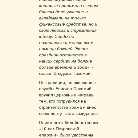
которые принимали в этом
благом деле участие и
вкладывали не только
финансовые средства, но и
свою любовь и стремления
к Богу. Сердечно
поздравляю и желаю всем
помощи божией. Этот
праздник останется в
наших сердцах на долгие
долгие времена и года»
, -
сказал Владыка Пахомий.
По традиции, по окончанию
службы Епископ Пахомий
вручил церковные награды
тем, кто потрудился на
строительстве храма и внес
свою лепту в его созидание.
Почетного юбилейного знака
«10 лет Покровской
епархии» были удостоены