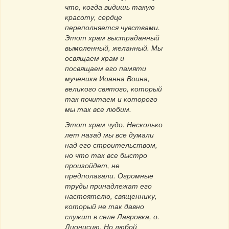
что, когда видишь такую
красоту, сердце
переполняется чувствами.
Этот храм выстраданный
вымоленный, желанный. Мы
освящаем храм и
посвящаем его памяти
мученика Иоанна Воина,
великого святого, который
так почитаем и которого
мы так все любим.
Этот храм чудо. Несколько
лет назад мы все думали
над его строительством,
но что так все быстро
произойдет, не
предполагали. Огромные
труды принадлежат его
настоятелю, священнику,
который не так давно
служит в селе Лавровка, о.
Дионисию. Но любой