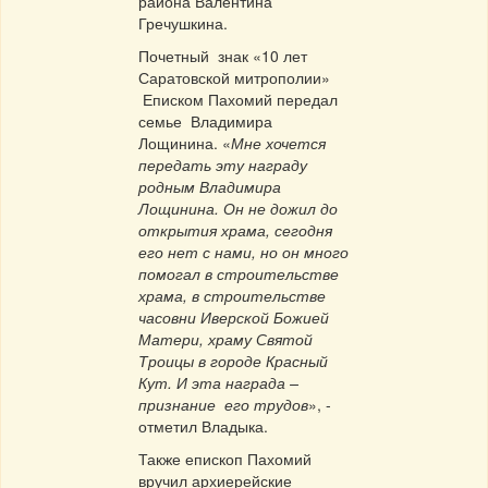
района Валентина
Гречушкина.
Почетный знак «10 лет
Саратовской митрополии»
Еписком Пахомий передал
семье Владимира
Лощинина. «
Мне хочется
передать эту награду
родным Владимира
Лощинина. Он не дожил до
открытия храма, сегодня
его нет с нами, но он много
помогал в строительстве
храма, в строительстве
часовни Иверской Божией
Матери, храму Святой
Троицы в городе Красный
Кут. И эта награда –
признание его трудов
», -
отметил Владыка.
Также епископ Пахомий
вручил архиерейские