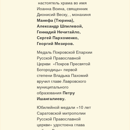
настоятель храма во имя
Иоанна Воина, священник
Дионисий Веску, , монахиня
Манефа (Тюрина),
Александр Шпилевой,
Геннадий Нечитайло,
Сергей Пархоменко,
Георгий Мезиров.
Медаль Покровской Епархии
Русской Православной
Церкви «Покров Пресвятой
Богородицы» первой
степени Владыка Пахомий
вручил главе Лавровского
муниципального
образования
Петру
Ишангалиеву.
Юбилейной медали «10 лет
Саратовской митрополии
Русской Православной
церкви» удостоена глава