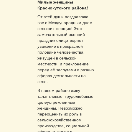
Милые женщины
Краснокутского района!
От всей души поздравляю
вас с Международным днем
сельских женщин! Этот
замечательный осенний
праздник олицетворяет
уважение к прекрасной
половине человечества,
живущей в сельской
местности, и преклонение
перед её заслугами в разных
сферах деятельности на
селе.
В нашем районе живут
талантливые, трудолюбивые,
целеустремленные
женщины. Невозможно
переоценить их роль в
сельскохозяйственном
производстве, социальной
сфере, культуре и