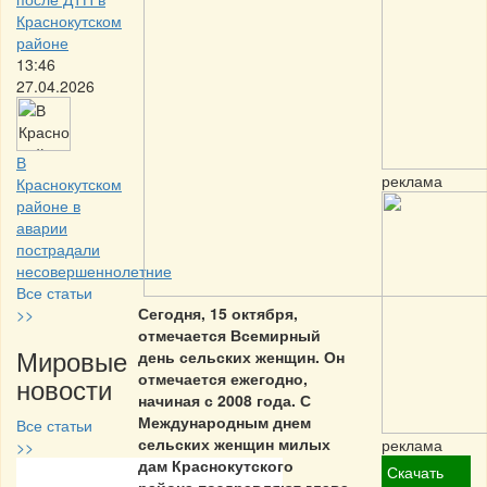
Краснокутском
районе
13:46
27.04.2026
В
реклама
Краснокутском
районе в
аварии
пострадали
несовершеннолетние
Все статьи
Сегодня, 15 октября,
>>
отмечается Всемирный
Мировые
день сельских женщин. Он
отмечается ежегодно,
новости
начиная с 2008 года. С
Международным днем
Все статьи
сельских женщин милых
реклама
>>
дам Краснокутского
Скачать