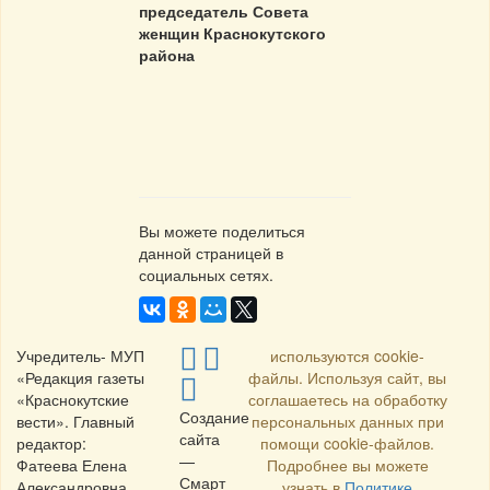
председатель Совета
женщин Краснокутского
района
Вы можете поделиться
данной страницей в
социальных сетях.
Учредитель- МУП
используются cookie-
«Редакция газеты
файлы. Используя сайт, вы
«Краснокутские
соглашаетесь на обработку
Создание
вести». Главный
персональных данных при
сайта
редактор:
помощи cookie-файлов.
—
Фатеева Елена
Подробнее вы можете
Смарт
Александровна.
узнать в
Политике