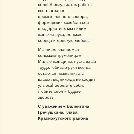
селе! В результатах работы
всего аграрно-
промышленного сектора,
фермерских хозяйствах и
предприятиях мы видим
женские руки, женские
сердца и женскую любовь!
Мы низко кланяемся
сельским
т
руженицам!
Милые женщины, пусть ваши
трудолюбивые руки всегда
остаются нежными, а с
ваших лиц никогда не сходит
улыбка! Берегите себя,
любите себя и будьте
здоровы!
С уважением Валентина
Гречушкина, глава
Краснокутского района