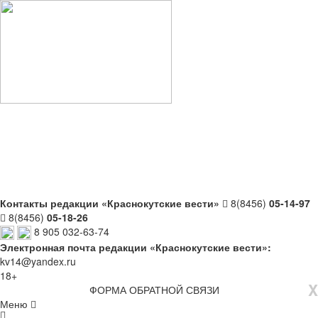
Контакты редакции «Краснокутские вести»
8(8456)
05-14-97
8(8456)
05-18-26
8 905 032-63-74
Электронная почта редакции «Краснокутские вести»:
kv14@yandex.ru
18+
X
ФОРМА ОБРАТНОЙ СВЯЗИ
Меню