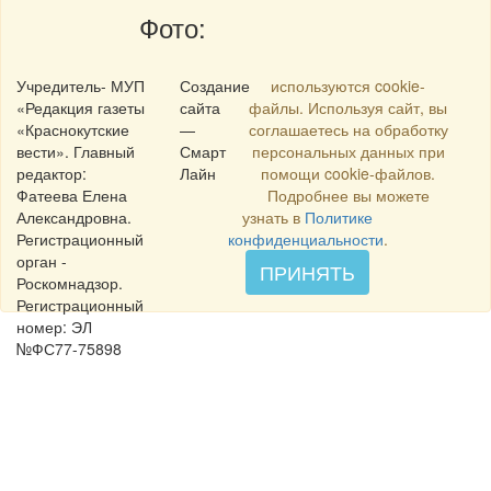
Фото:
Учредитель- МУП
Создание
используются cookie-
«Редакция газеты
сайта
файлы. Используя сайт, вы
«Краснокутские
—
соглашаетесь на обработку
вести». Главный
Смарт
персональных данных при
редактор:
Лайн
помощи cookie-файлов.
Фатеева Елена
Подробнее вы можете
Александровна.
узнать в
Политике
Регистрационный
конфиденциальности
.
орган -
ПРИНЯТЬ
Роскомнадзор.
Регистрационный
номер: ЭЛ
№ФС77-75898