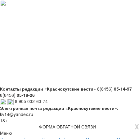
Контакты редакции «Краснокутские вести»
8(8456)
05-14-97
8(8456)
05-18-26
8 905 032-63-74
Электронная почта редакции «Краснокутские вести»:
kv14@yandex.ru
18+
X
ФОРМА ОБРАТНОЙ СВЯЗИ
Меню