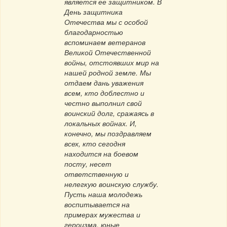
является ее защитником. В
День защитника
Отечества мы с особой
благодарностью
вспоминаем ветеранов
Великой Отечественной
войны, отстоявших мир на
нашей родной земле. Мы
отдаем дань уважения
всем, кто доблестно и
честно выполнил свой
воинский долг, сражаясь в
локальных войнах. И,
конечно, мы поздравляем
всех, кто сегодня
находится на боевом
посту, несет
ответственную и
нелегкую воинскую службу.
Пусть наша молодежь
воспитывается на
примерах мужества и
героизма, юные