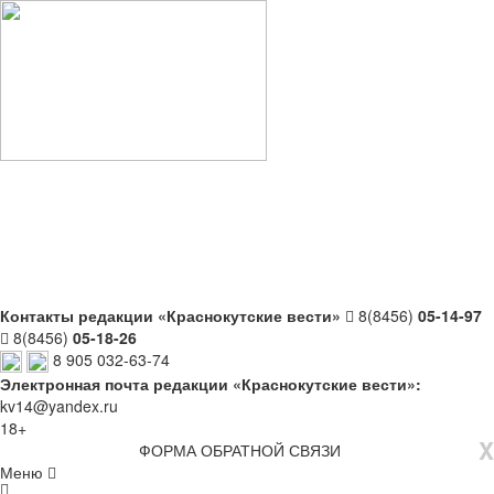
Контакты редакции «Краснокутские вести»
8(8456)
05-14-97
8(8456)
05-18-26
8 905 032-63-74
Электронная почта редакции «Краснокутские вести»:
kv14@yandex.ru
18+
X
ФОРМА ОБРАТНОЙ СВЯЗИ
Меню