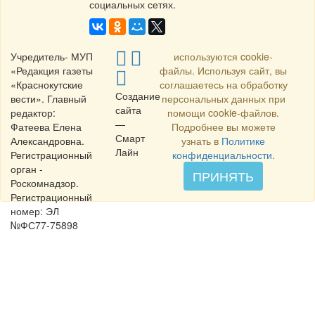
социальных сетях.
Учредитель- МУП
используются cookie-
«Редакция газеты
файлы. Используя сайт, вы
«Краснокутские
соглашаетесь на обработку
Создание
вести». Главный
персональных данных при
сайта
редактор:
помощи cookie-файлов.
—
Фатеева Елена
Подробнее вы можете
Смарт
Александровна.
узнать в
Политике
Лайн
Регистрационный
конфиденциальности
.
орган -
ПРИНЯТЬ
Роскомнадзор.
Регистрационный
номер: ЭЛ
№ФС77-75898