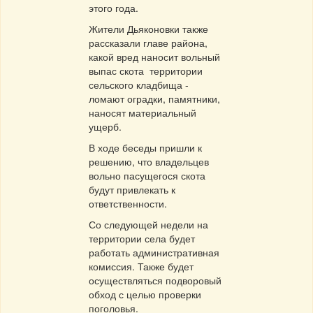
этого года.
Жители Дьяконовки также
рассказали главе района,
какой вред наносит вольный
выпас скота территории
сельского кладбища -
ломают оградки, памятники,
наносят материальный
ущерб.
В ходе беседы пришли к
решению, что владельцев
вольно пасущегося скота
будут привлекать к
ответственности.
Со следующей недели на
территории села будет
работать административная
комиссия. Также будет
осуществляться подворовый
обход с целью проверки
поголовья.