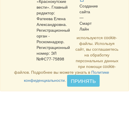
«Краснокутские
Создание
вести». Главный
сайта
редактор:
—
Фатеева Елена
Смарт
Александровна.
Лайн
Регистрационный
орган -
используются cookie-
Роскомнадзор.
файлы. Используя
Регистрационный
сайт, вы соглашаетесь
номер: ЭЛ
на обработку
№ФС77-75898
персональных данных
при помощи cookie-
файлов. Подробнее вы можете узнать в
Политике
ПРИНЯТЬ
конфиденциальности
.