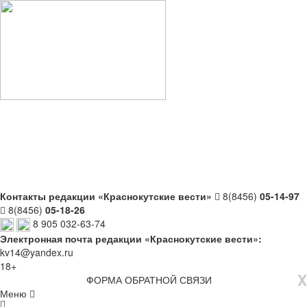
Контакты редакции «Краснокутские вести»
8(8456)
05-14-97
8(8456)
05-18-26
8 905 032-63-74
Электронная почта редакции «Краснокутские вести»:
kv14@yandex.ru
18+
X
ФОРМА ОБРАТНОЙ СВЯЗИ
Меню