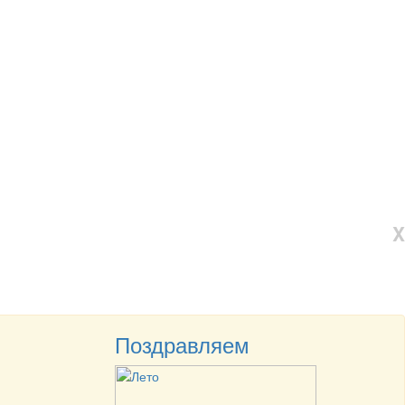
X
Поздравляем