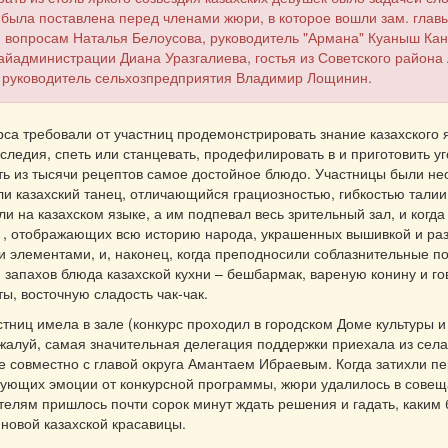
была поставлена перед членами жюри, в которое вошли зам. глав
 вопросам Наталья Белоусова, руководитель "Армана" Куаныш Кан
айадминистрации Диана Уразгалиева, гостья из Советского района
 руководитель сельхозпредприятия Владимир Лощинин.
рса требовали от участниц продемонстрировать знание казахского 
аследия, спеть или станцевать, продефилировать в и приготовить у
ь из тысячи рецептов самое достойное блюдо. Участницы были не
ли казахский танец, отличающийся грациозностью, гибкостью талии
ели на казахском языке, а им подпевал весь зрительный зал, и когд
, отображающих всю историю народа, украшенных вышивкой и раз
 элементами, и, наконец, когда преподносили соблазнительные п
запахов блюда казахской кухни – бешбармак, вареную конину и го
ты, восточную сладость чак-чак.
стниц имела в зале (конкурс проходил в городском Доме культуры 
жалуй, самая значительная делегация поддержки приехала из села
 совместно с главой округа Амантаем Ибраевым. Когда затихли 
вующих эмоции от конкурсной программы, жюри удалилось в сове
ителям пришлось почти сорок минут ждать решения и гадать, каким 
новой казахской красавицы.