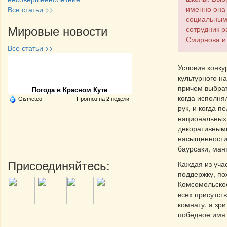
именно она 
Все статьи >>
социальным
Мировые новости
сотрудник р
Смирнова и
Все статьи >>
Условия конку
Частная реклама
культурного н
причем выбрат
Погода в Красном Куте
когда исполня
Gismeteo
Прогноз на 2 недели
рук, и когда п
национальных 
декоративными
насыщенности 
баурсаки, ман
Присоединяйтесь:
Каждая из уча
поддержку, по
Комсомольское
всех присутст
комнату, а зр
победное имя 