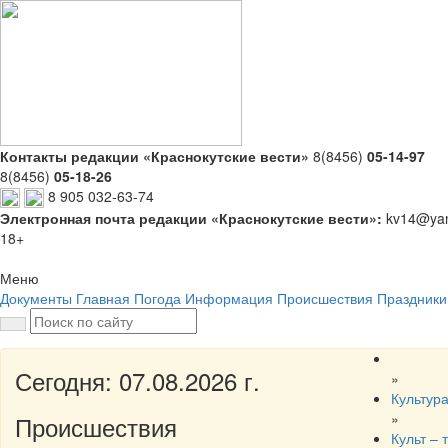
Контакты редакции «Краснокутские вести»
8(8456)
05-14-97
8(8456)
05-18-26
8 905 032-63-74
Электронная почта редакции «Краснокутские вести»:
kv14@yan
18+
Меню
Документы
Главная
Погода
Информация
Происшествия
Праздники
Сегодня: 07.08.2026 г.
»
Культур
»
Происшествия
Культ – 