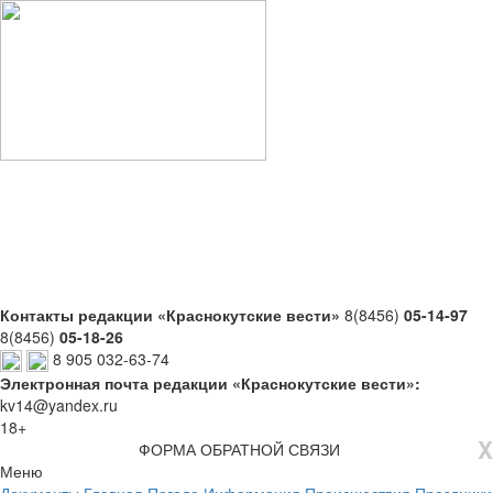
Контакты редакции «Краснокутские вести»
8(8456)
05-14-97
8(8456)
05-18-26
8 905 032-63-74
Электронная почта редакции «Краснокутские вести»:
kv14@yandex.ru
18+
X
ФОРМА ОБРАТНОЙ СВЯЗИ
Меню