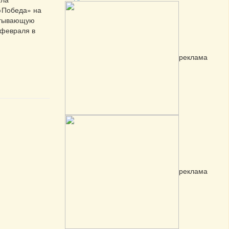
«Победа» на
атывающую
 февраля в
реклама
реклама