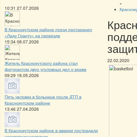
»
10:31 27.07.2026
Краснок
Красн
В Краснокутском районе поезд протаранил
подде
«Ладу Гранту» на переезде
15:34 08.07.2026
защит
22.02.2020
Житель Краснокутского района стал
фигурантом двух уголовных дел о краже
09:29 18.05.2026
Пять человек в больнице после ДТП в
Краснокутском районе
13:46 27.04.2026
В Краснокутском районе в аварии пострадали
несовершеннолетние