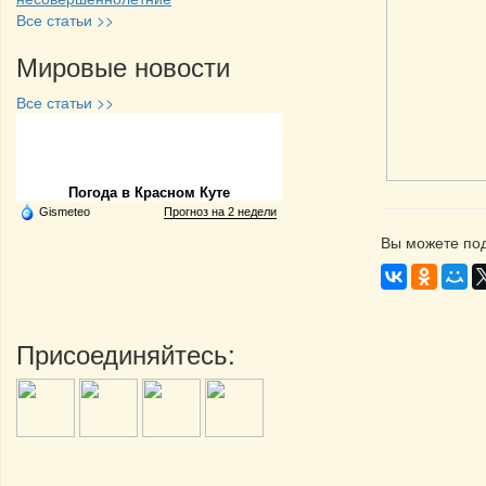
Все статьи >>
Мировые новости
Все статьи >>
Частная реклама
Погода в Красном Куте
Gismeteo
Прогноз на 2 недели
Вы можете под
Присоединяйтесь: