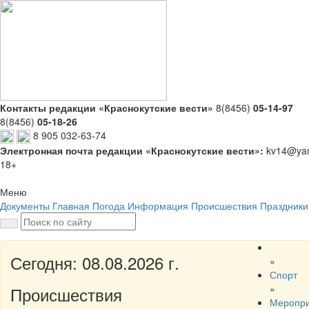
Контакты редакции «Краснокутские вести»
8(8456)
05-14-97
8(8456)
05-18-26
8 905 032-63-74
Электронная почта редакции «Краснокутские вести»:
kv14@yan
18+
Меню
Документы
Главная
Погода
Информация
Происшествия
Праздники
Сегодня: 08.08.2026 г.
»
Спорт
»
Происшествия
Меропр