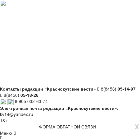
Контакты редакции «Краснокутские вести»
8(8456)
05-14-97
8(8456)
05-18-26
8 905 032-63-74
Электронная почта редакции «Краснокутские вести»:
kv14@yandex.ru
18+
X
ФОРМА ОБРАТНОЙ СВЯЗИ
Меню