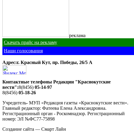
реклама
Скачать прайс на рекламу
Наши голосования
Адрес:г. Красный Кут, пр. Победы, 26/5 A
Контактные телефоны Редакции "Краснокутские
вести":
8(8456)
05-14-97
8(8456)
05-18-26
Учредитель- МУП «Редакция газеты «Краснокутские вести».
Главный редактор: Фатеева Елена Александровна.
Регистрационный орган - Роскомнадзор. Регистрационный
номер: ЭЛ №ФС77-75898
Создание сайта — Смарт Лайн