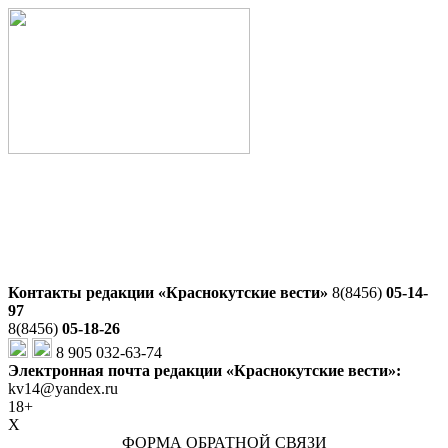
Контакты редакции «Краснокутские вести»
8(8456)
05-14-
97
8(8456)
05-18-26
8 905 032-63-74
Электронная почта редакции «Краснокутские вести»:
kv14@yandex.ru
18+
X
ФОРМА ОБРАТНОЙ СВЯЗИ