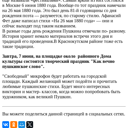
еще называли «фестивалями». Самый яркий из них состоялся
в Москве 6 июня 1880 года. Вообще-то тот праздник намечали
на 26 мая 1880 года. Это был день 81-й годовщины со дня
рождения поэта — разумеется, по старому стилю. Афанасий
Фет даже написал стихи «На 26 мая 1880 года» — они и
сейчас выходят под таким названием.
В разные годы день рождения Пушкина отмечали по- разному.
История хранит немало материалов встречи этого дня и
традиций его проведения.В Краснокутском районе тоже есть
такие традиции.
Завтра, 7 июня, на площадке около районного Дома
культуры состоится творческий праздник "Как вечно
пушкинское слово".
"Свободный" микрофон будет работать на городской
площади. Каждый желающий может подойти и прочитать
любимые пушкинские стихи. Будет много интересных
викторин и мастер- классов, когда можно попробовать быть
художником, как великий Пушкин.
Вы можете поделиться данной страницей в социальных сетях.