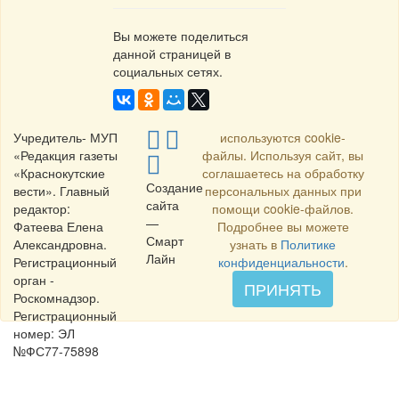
Вы можете поделиться
данной страницей в
социальных сетях.
Учредитель- МУП
используются cookie-
«Редакция газеты
файлы. Используя сайт, вы
«Краснокутские
соглашаетесь на обработку
Создание
вести». Главный
персональных данных при
сайта
редактор:
помощи cookie-файлов.
—
Фатеева Елена
Подробнее вы можете
Смарт
Александровна.
узнать в
Политике
Лайн
Регистрационный
конфиденциальности
.
орган -
ПРИНЯТЬ
Роскомнадзор.
Регистрационный
номер: ЭЛ
№ФС77-75898