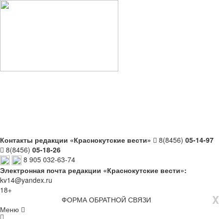
Контакты редакции «Краснокутские вести»
8(8456)
05-14-97
8(8456)
05-18-26
8 905 032-63-74
Электронная почта редакции «Краснокутские вести»:
kv14@yandex.ru
18+
X
ФОРМА ОБРАТНОЙ СВЯЗИ
Меню