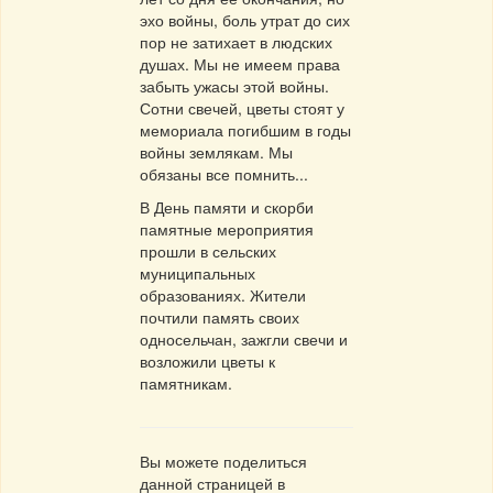
эхо войны, боль утрат до сих
пор не затихает в людских
душах. Мы не имеем права
забыть ужасы этой войны.
Сотни свечей, цветы стоят у
мемориала погибшим в годы
войны землякам. Мы
обязаны все помнить...
В День памяти и скорби
памятные мероприятия
прошли в сельских
муниципальных
образованиях. Жители
почтили память своих
односельчан, зажгли свечи и
возложили цветы к
памятникам.
Вы можете поделиться
данной страницей в