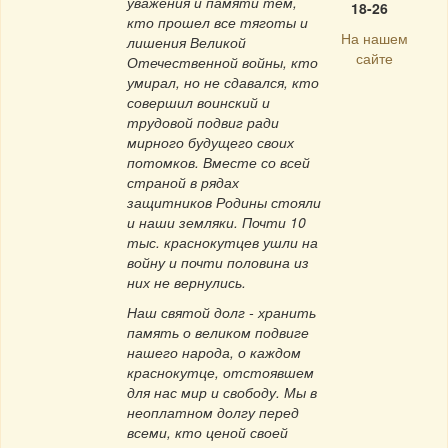
уважения и памяти тем,
18-26
кто прошел все тяготы и
На нашем
лишения Великой
сайте
Отечественной войны, кто
умирал, но не сдавался, кто
совершил воинский и
трудовой подвиг ради
мирного будущего своих
потомков. Вместе со всей
страной в рядах
защитников Родины стояли
и наши земляки. Почти 10
тыс. краснокутцев ушли на
войну и почти половина из
них не вернулись.
Наш святой долг - хранить
память о великом подвиге
нашего народа, о каждом
краснокутце, отстоявшем
для нас мир и свободу. Мы в
неоплатном долгу перед
всеми, кто ценой своей