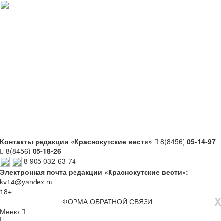
Контакты редакции «Краснокутские вести»
8(8456)
05-14-97
8(8456)
05-18-26
8 905 032-63-74
Электронная почта редакции «Краснокутские вести»:
kv14@yandex.ru
18+
X
ФОРМА ОБРАТНОЙ СВЯЗИ
Меню