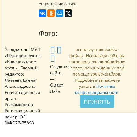
социальных сетях.
Фото:
Учредитель- МУП
используются cookie-
«Редакция газеты
файлы. Используя сайт, вы
«Краснокутские
соглашаетесь на обработку
Создание
вести». Главный
персональных данных при
сайта
редактор:
помощи cookie-файлов.
—
Фатеева Елена
Подробнее вы можете
Смарт
Александровна.
узнать в
Политике
Лайн
Регистрационный
конфиденциальности
.
орган -
ПРИНЯТЬ
Роскомнадзор.
Регистрационный
номер: ЭЛ
№ФС77-75898