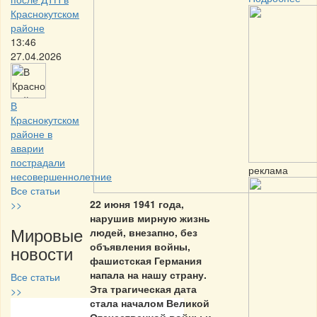
Краснокутском
районе
13:46
27.04.2026
В
Краснокутском
районе в
аварии
пострадали
реклама
несовершеннолетние
Все статьи
22 июня 1941 года,
>>
нарушив мирную жизнь
Мировые
людей, внезапно, без
объявления войны,
новости
фашистская Германия
напала на нашу страну.
Все статьи
Эта трагическая дата
>>
стала началом Великой