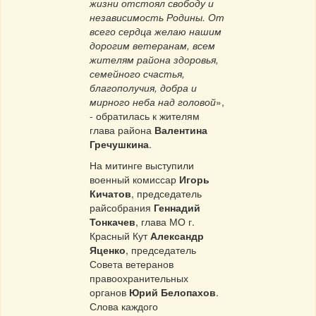
жизни отстоял свободу и
независимость Родины. От
всего сердца желаю нашим
дорогим ветеранам, всем
жителям района здоровья,
семейного счастья,
благополучия, добра и
мирного неба над головой
»,
- обратилась к жителям
глава района
Валентина
Гречушкина
.
На митинге выступили
военный комиссар
Игорь
Кичатов
, председатель
райсобрания
Геннадий
Тонкачев
, глава МО г.
Красный Кут
Александр
Яценко
, председатель
Совета ветеранов
правоохранительных
органов
Юрий Белопахов
.
Слова каждого