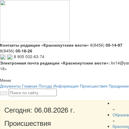
Контакты редакции «Краснокутские вести»
8(8456)
05-14-97
8(8456)
05-18-26
8 905 032-63-74
Электронная почта редакции «Краснокутские вести»:
kv14@yan
18+
Меню
Документы
Главная
Погода
Информация
Происшествия
Праздники
Сегодня: 06.08.2026 г.
»
Образов
»
Происшествия
Краснок