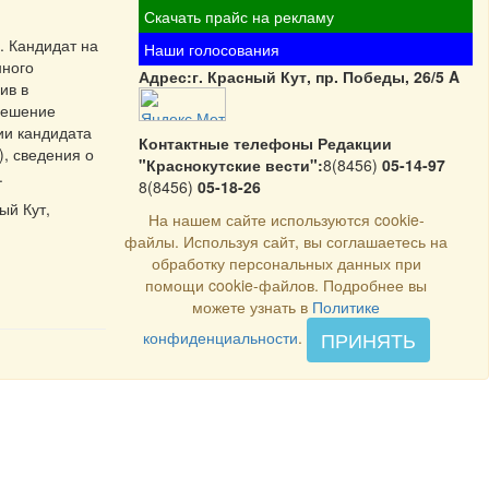
Скачать прайс на рекламу
. Кандидат на
Наши голосования
нного
Адрес:г. Красный Кут, пр. Победы, 26/5 A
ив в
решение
ии кандидата
Контактные телефоны Редакции
, сведения о
"Краснокутские вести":
8(8456)
05-14-97
.
8(8456)
05-18-26
ый Кут,
На нашем сайте используются cookie-
файлы. Используя сайт, вы соглашаетесь на
обработку персональных данных при
помощи cookie-файлов. Подробнее вы
можете узнать в
Политике
ПРИНЯТЬ
конфиденциальности
.