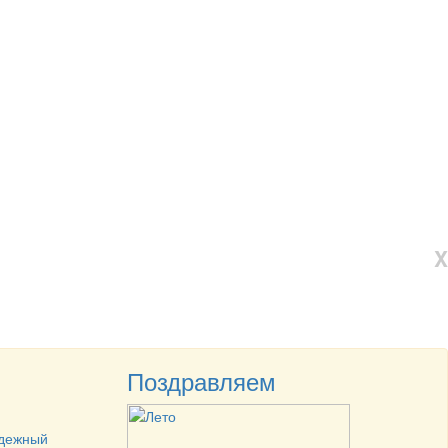
X
Поздравляем
одежный