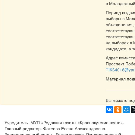
в Молодежный
Период выдвиж
выборы в Мол
объединения, 
соответствую
соответствую
на выборах в 
кандидате, а 
Адрес комисси
Проспект Побе
TIK64018@yan
Материал под
Вы можете под
Учредитель- МУП «Редакция газеты «Краснокутские вести».
Главный редактор: Фатеева Елена Александровна.
Регистрационный орган - Роскомнадзор. Регистрационный