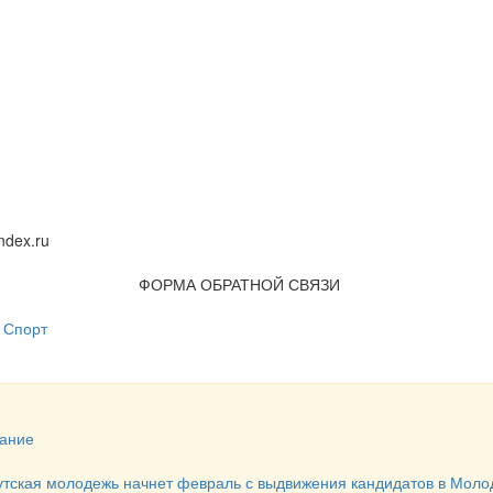
dex.ru
ФОРМА ОБРАТНОЙ СВЯЗИ
Спорт
ание
утская молодежь начнет февраль с выдвижения кандидатов в Мол