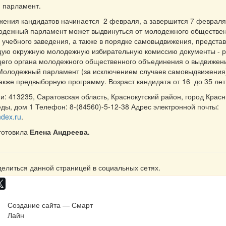
 парламент.
ения кандидатов начинается 2 февраля, а завершится 7 февраля
одежный парламент может выдвинуться от молодежного обществе
учебного заведения, а также в порядке самовыдвижения, представ
щую окружную молодежную избирательную комиссию документы - 
щего органа молодежного общественного объединения о выдвижен
Молодежный парламент (за исключением случаев самовыдвижения)
также предвыборную программу. Возраст кандидата от 16 до 35 лет
и: 413235, Саратовская область, Краснокутский район, город Красн
ды, дом 1 Телефон: 8-(84560)-5-12-38 Адрес электронной почты:
dex.ru
.
готовила
Елена Андреева.
елиться данной страницей в социальных сетях.
Создание сайта — Смарт
Лайн