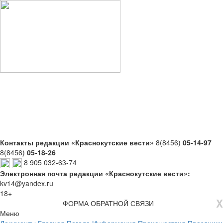
Контакты редакции «Краснокутские вести»
8(8456)
05-14-97
8(8456)
05-18-26
8 905 032-63-74
Электронная почта редакции «Краснокутские вести»:
kv14@yandex.ru
18+
X
ФОРМА ОБРАТНОЙ СВЯЗИ
Меню