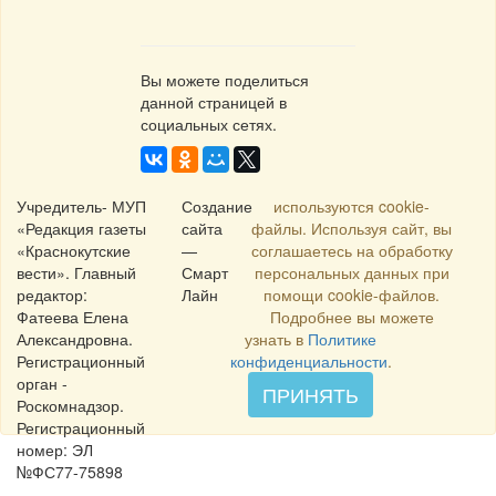
Вы можете поделиться
данной страницей в
социальных сетях.
Учредитель- МУП
Создание
используются cookie-
«Редакция газеты
сайта
файлы. Используя сайт, вы
«Краснокутские
—
соглашаетесь на обработку
вести». Главный
Смарт
персональных данных при
редактор:
Лайн
помощи cookie-файлов.
Фатеева Елена
Подробнее вы можете
Александровна.
узнать в
Политике
Регистрационный
конфиденциальности
.
орган -
ПРИНЯТЬ
Роскомнадзор.
Регистрационный
номер: ЭЛ
№ФС77-75898