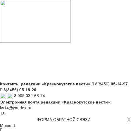
Контакты редакции «Краснокутские вести»
8(8456)
05-14-97
8(8456)
05-18-26
8 905 032-63-74
Электронная почта редакции «Краснокутские вести»:
kv14@yandex.ru
18+
X
ФОРМА ОБРАТНОЙ СВЯЗИ
Меню