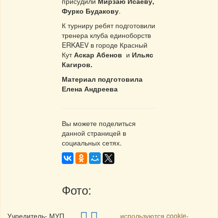
присудили
Мирзаю Исаеву,
Фурко Будакову
.
К турниру ребят подготовили
тренера клуба единоборств
ERKAEV в городе Красный
Кут
Аскар Абенов
и
Ильяс
Кагиров.
Материал подготовила
Елена Андреева
Вы можете поделиться
данной страницей в
социальных сетях.
Фото:
Учредитель- МУП
используются cookie-