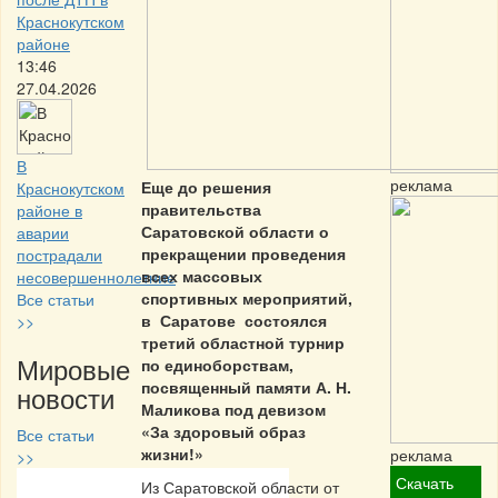
Краснокутском
районе
13:46
27.04.2026
В
реклама
Еще до решения
Краснокутском
правительства
районе в
Саратовской области о
аварии
прекращении проведения
пострадали
всех массовых
несовершеннолетние
спортивных мероприятий,
Все статьи
в Саратове состоялся
>>
третий областной турнир
Мировые
по единоборствам,
посвященный памяти А. Н.
новости
Маликова под девизом
«За здоровый образ
Все статьи
жизни!»
реклама
>>
Скачать
Из Саратовской области от