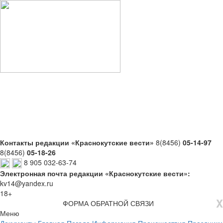
Контакты редакции «Краснокутские вести»
8(8456)
05-14-97
8(8456)
05-18-26
8 905 032-63-74
Электронная почта редакции «Краснокутские вести»:
kv14@yandex.ru
18+
X
ФОРМА ОБРАТНОЙ СВЯЗИ
Меню