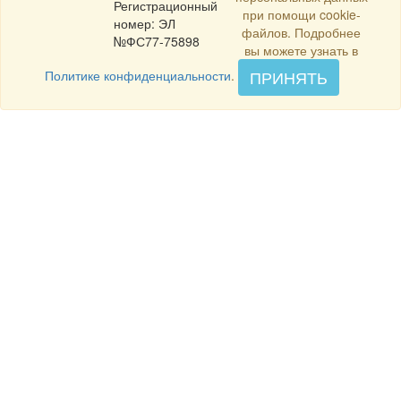
Регистрационный
при помощи cookie-
номер: ЭЛ
файлов. Подробнее
№ФС77-75898
вы можете узнать в
ПРИНЯТЬ
Политике конфиденциальности
.