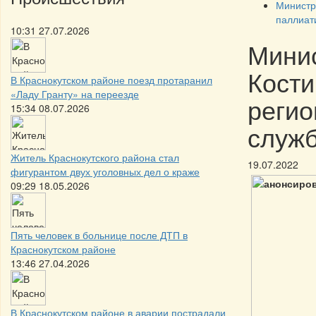
Министр
паллиат
10:31 27.07.2026
Минис
Кости
В Краснокутском районе поезд протаранил
«Ладу Гранту» на переезде
регио
15:34 08.07.2026
служ
Житель Краснокутского района стал
19.07.2022
фигурантом двух уголовных дел о краже
09:29 18.05.2026
Пять человек в больнице после ДТП в
Краснокутском районе
13:46 27.04.2026
В Краснокутском районе в аварии пострадали