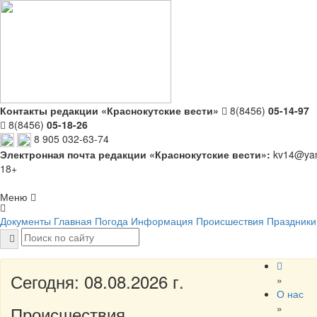
Контакты редакции «Краснокутские вести»
8(8456)
05-14-97
8(8456)
05-18-26
8 905 032-63-74
Электронная почта редакции «Краснокутские вести»:
kv14@yan
18+
Меню
Документы
Главная
Погода
Информация
Происшествия
Праздники
Сегодня: 08.08.2026 г.
»
О нас
»
Происшествия