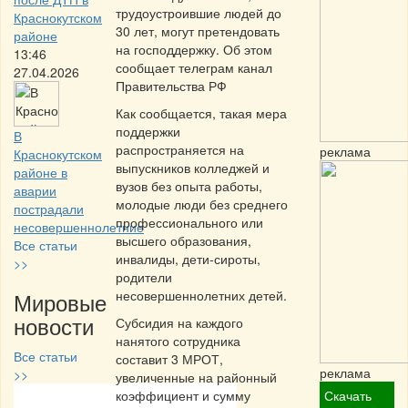
трудоустроившие людей до
Краснокутском
30 лет, могут претендовать
районе
на господдержку. Об этом
13:46
сообщает телеграм канал
27.04.2026
Правительства РФ
Как сообщается, такая мера
поддержки
В
распространяется на
реклама
Краснокутском
выпускников колледжей и
районе в
вузов без опыта работы,
аварии
молодые люди без среднего
пострадали
профессионального или
несовершеннолетние
высшего образования,
Все статьи
инвалиды, дети-сироты,
>>
родители
Мировые
несовершеннолетних детей.
новости
Субсидия на каждого
нанятого сотрудника
Все статьи
составит 3 МРОТ,
реклама
>>
увеличенные на районный
коэффициент и сумму
Скачать