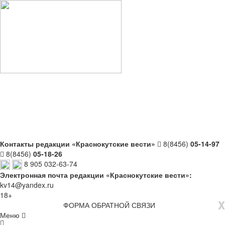
Контакты редакции «Краснокутские вести»
8(8456)
05-14-97
8(8456)
05-18-26
8 905 032-63-74
Электронная почта редакции «Краснокутские вести»:
kv14@yandex.ru
18+
X
ФОРМА ОБРАТНОЙ СВЯЗИ
Меню