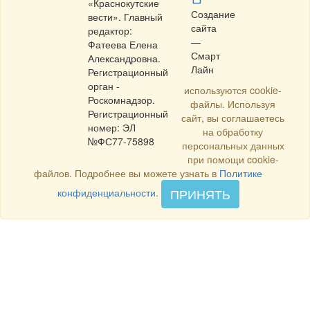
«Краснокутские
Создание
вести». Главный
сайта
редактор:
—
Фатеева Елена
Смарт
Александровна.
Лайн
Регистрационный
орган -
используются cookie-
Роскомнадзор.
файлы. Используя
Регистрационный
сайт, вы соглашаетесь
номер: ЭЛ
на обработку
№ФС77-75898
персональных данных
при помощи cookie-
файлов. Подробнее вы можете узнать в
Политике
ПРИНЯТЬ
конфиденциальности
.