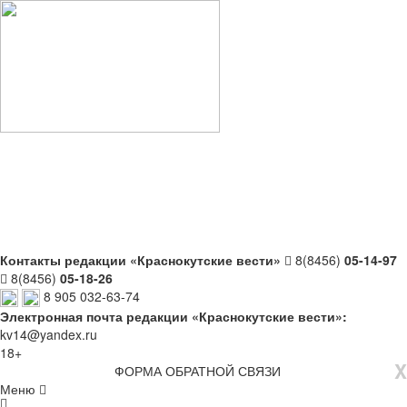
Контакты редакции «Краснокутские вести»
8(8456)
05-14-97
8(8456)
05-18-26
8 905 032-63-74
Электронная почта редакции «Краснокутские вести»:
kv14@yandex.ru
18+
X
ФОРМА ОБРАТНОЙ СВЯЗИ
Меню