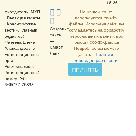
18-26
Учредитель- МУП
На нашем сайте
«Редакция газеты
используются cookie-
«Краснокутские
файлы. Используя сайт, вы
Создание
вести». Главный
соглашаетесь на обработку
сайта
редактор:
персональных данных при
—
Фатеева Елена
помощи cookie-файлов.
Смарт
Александровна.
Подробнее вы можете
Лайн
Регистрационный
узнать в
Политике
орган -
конфиденциальности
.
Роскомнадзор.
ПРИНЯТЬ
Регистрационный
номер: ЭЛ
№ФС77-75898