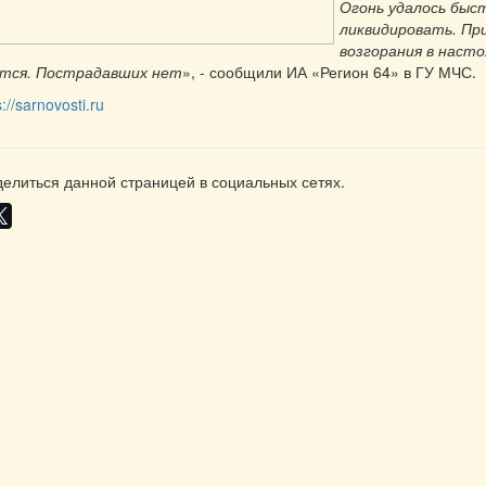
Огонь удалось быс
ликвидировать. Пр
возгорания в наст
тся. Пострадавших нет
», - сообщили ИА «Регион 64» в ГУ МЧС.
s://sarnovosti.ru
елиться данной страницей в социальных сетях.