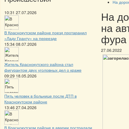
На доро
На до
10:31 27.07.2026
на ав
В Краснокутском районе поезд протаранил
фура 
«Ладу Гранту» на переезде
15:34 08.07.2026
27.06.2022
Житель Краснокутского района стал
фигурантом двух уголовных дел о краже
09:29 18.05.2026
Пять человек в больнице после ДТП в
Краснокутском районе
13:46 27.04.2026
В Краснокутском районе в аварии пострадали