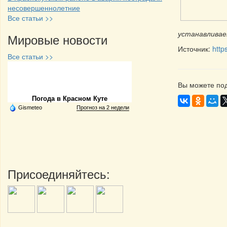
несовершеннолетние
Все статьи >>
устанавливае
Мировые новости
Источник:
http
Все статьи >>
Частная реклама
Вы можете под
Погода в Красном Куте
Gismeteo
Прогноз на 2 недели
Присоединяйтесь: