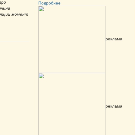
тро
Подробнее
ичина
оящий момент
реклама
реклама