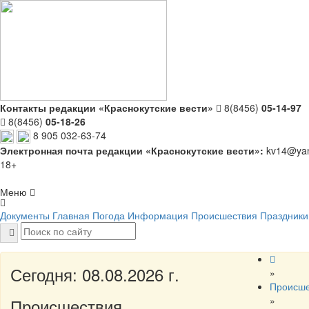
Контакты редакции «Краснокутские вести»
8(8456)
05-14-97
8(8456)
05-18-26
8 905 032-63-74
Электронная почта редакции «Краснокутские вести»:
kv14@yan
18+
Меню
Документы
Главная
Погода
Информация
Происшествия
Праздники
Сегодня: 08.08.2026 г.
»
Происше
»
Происшествия