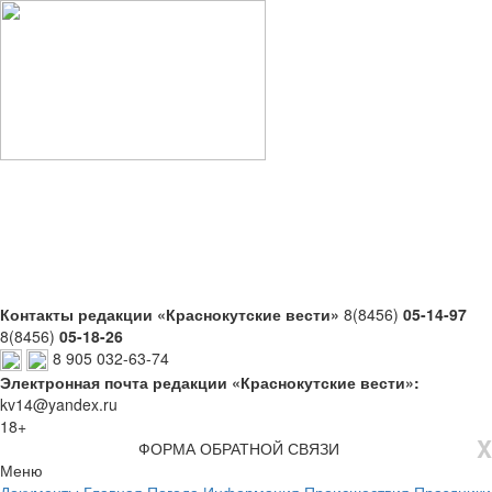
Контакты редакции «Краснокутские вести»
8(8456)
05-14-97
8(8456)
05-18-26
8 905 032-63-74
Электронная почта редакции «Краснокутские вести»:
kv14@yandex.ru
18+
X
ФОРМА ОБРАТНОЙ СВЯЗИ
Меню