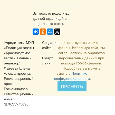
Вы можете поделиться
данной страницей в
социальных сетях.
Учредитель- МУП
Создание
используются cookie-
«Редакция газеты
сайта
файлы. Используя сайт, вы
«Краснокутские
—
соглашаетесь на обработку
вести». Главный
Смарт
персональных данных при
редактор:
Лайн
помощи cookie-файлов.
Фатеева Елена
Подробнее вы можете
Александровна.
узнать в
Политике
Регистрационный
конфиденциальности
.
орган -
ПРИНЯТЬ
Роскомнадзор.
Регистрационный
номер: ЭЛ
№ФС77-75898