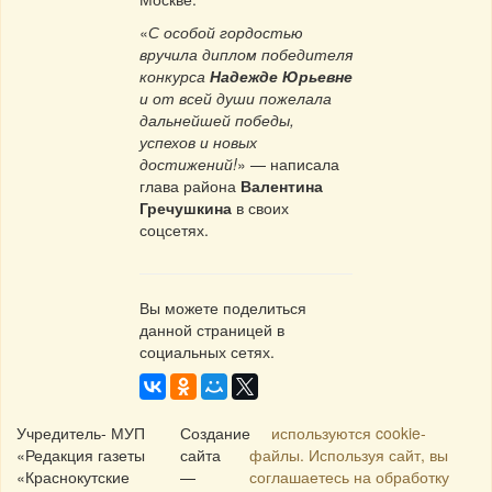
«
С особой гордостью
вручила диплом победителя
конкурса
Надежде Юрьевне
и от всей души пожелала
дальнейшей победы,
успехов и новых
достижений!
» — написала
глава района
Валентина
Гречушкина
в своих
соцсетях.
Вы можете поделиться
данной страницей в
социальных сетях.
Учредитель- МУП
Создание
используются cookie-
«Редакция газеты
сайта
файлы. Используя сайт, вы
«Краснокутские
—
соглашаетесь на обработку