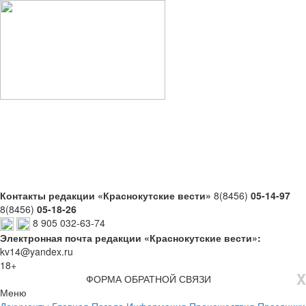
Контакты редакции «Краснокутские вести»
8(8456)
05-14-97
8(8456)
05-18-26
8 905 032-63-74
Электронная почта редакции «Краснокутские вести»:
kv14@yandex.ru
18+
X
ФОРМА ОБРАТНОЙ СВЯЗИ
Меню