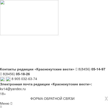
Контакты редакции «Краснокутские вести»
8(8456)
05-14-97
8(8456)
05-18-26
8 905 032-63-74
Электронная почта редакции «Краснокутские вести»:
kv14@yandex.ru
18+
X
ФОРМА ОБРАТНОЙ СВЯЗИ
Меню