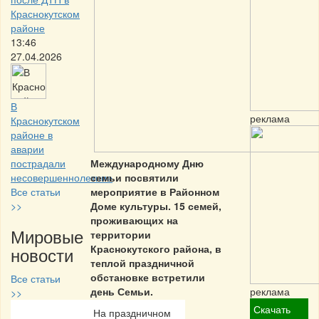
Краснокутском
районе
13:46
27.04.2026
В
реклама
Краснокутском
районе в
аварии
пострадали
Международному Дню
несовершеннолетние
семьи посвятили
Все статьи
мероприятие в Районном
>>
Доме культуры. 15 семей,
проживающих на
Мировые
территории
Краснокутского района, в
новости
теплой праздничной
обстановке встретили
Все статьи
день Семьи.
реклама
>>
Скачать
На праздничном