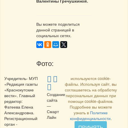
Валентины Гречушкиной.
Вы можете поделиться
данной страницей в
социальных сетях.
Фото:
Учредитель- МУП
используются cookie-
«Редакция газеты
файлы. Используя сайт, вы
«Краснокутские
соглашаетесь на обработку
Создание
вести». Главный
персональных данных при
сайта
редактор:
помощи cookie-файлов.
—
Фатеева Елена
Подробнее вы можете
Смарт
Александровна.
узнать в
Политике
Лайн
Регистрационный
конфиденциальности
.
орган -
ПРИНЯТЬ