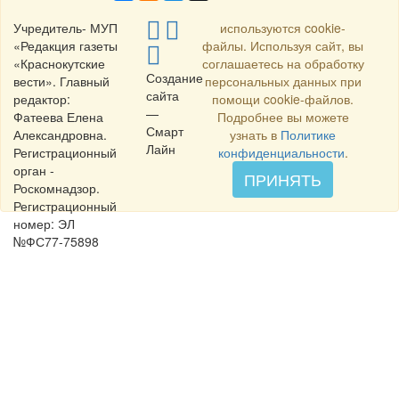
Учредитель- МУП
используются cookie-
«Редакция газеты
файлы. Используя сайт, вы
«Краснокутские
соглашаетесь на обработку
Создание
вести». Главный
персональных данных при
сайта
редактор:
помощи cookie-файлов.
—
Фатеева Елена
Подробнее вы можете
Смарт
Александровна.
узнать в
Политике
Лайн
Регистрационный
конфиденциальности
.
орган -
ПРИНЯТЬ
Роскомнадзор.
Регистрационный
номер: ЭЛ
№ФС77-75898