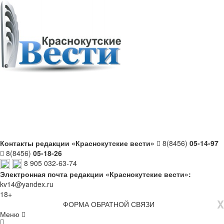
Контакты редакции «Краснокутские вести»
8(8456)
05-14-97
8(8456)
05-18-26
8 905 032-63-74
Электронная почта редакции «Краснокутские вести»:
kv14@yandex.ru
18+
X
ФОРМА ОБРАТНОЙ СВЯЗИ
Меню