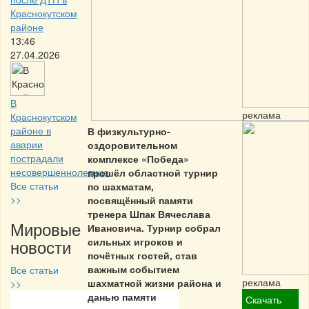
Краснокутском
районе
13:46
27.04.2026
В
реклама
Краснокутском
районе в
В физкультурно-
аварии
оздоровительном
пострадали
комплексе «Победа»
несовершеннолетние
прошёл областной турнир
Все статьи
по шахматам,
>>
посвящённый памяти
тренера Шпак Вячеслава
Мировые
Ивановича. Турнир собрал
новости
сильных игроков и
почётных гостей, став
важным событием
Все статьи
реклама
шахматной жизни района и
>>
данью памяти
Скачать