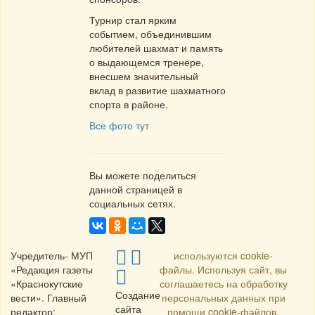
Турнир стал ярким
событием, объединившим
любителей шахмат и память
о выдающемся тренере,
внесшем значительный
вклад в развитие шахматного
спорта в районе.
Все фото тут
Вы можете поделиться
данной страницей в
социальных сетях.
Учредитель- МУП
используются cookie-
«Редакция газеты
файлы. Используя сайт, вы
«Краснокутские
соглашаетесь на обработку
Создание
вести». Главный
персональных данных при
сайта
редактор:
помощи cookie-файлов.