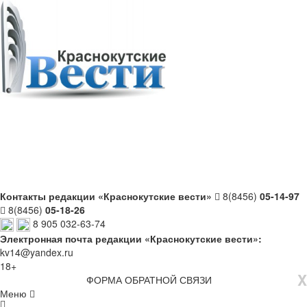
Контакты редакции «Краснокутские вести»
8(8456)
05-14-97
8(8456)
05-18-26
8 905 032-63-74
Электронная почта редакции «Краснокутские вести»:
kv14@yandex.ru
18+
X
ФОРМА ОБРАТНОЙ СВЯЗИ
Меню