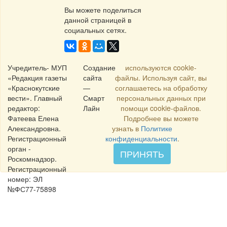
Вы можете поделиться
данной страницей в
социальных сетях.
Учредитель- МУП
Создание
используются cookie-
«Редакция газеты
сайта
файлы. Используя сайт, вы
«Краснокутские
—
соглашаетесь на обработку
вести». Главный
Смарт
персональных данных при
редактор:
Лайн
помощи cookie-файлов.
Фатеева Елена
Подробнее вы можете
Александровна.
узнать в
Политике
Регистрационный
конфиденциальности
.
орган -
ПРИНЯТЬ
Роскомнадзор.
Регистрационный
номер: ЭЛ
№ФС77-75898