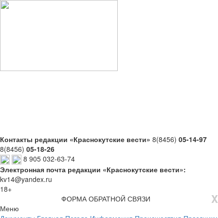
Контакты редакции «Краснокутские вести»
8(8456)
05-14-97
8(8456)
05-18-26
8 905 032-63-74
Электронная почта редакции «Краснокутские вести»:
kv14@yandex.ru
18+
X
ФОРМА ОБРАТНОЙ СВЯЗИ
Меню