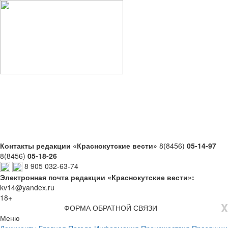
Контакты редакции «Краснокутские вести»
8(8456)
05-14-97
8(8456)
05-18-26
8 905 032-63-74
Электронная почта редакции «Краснокутские вести»:
kv14@yandex.ru
18+
X
ФОРМА ОБРАТНОЙ СВЯЗИ
Меню