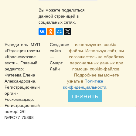
Вы можете поделиться
данной страницей в
социальных сетях.
Учредитель- МУП
Создание
используются cookie-
«Редакция газеты
сайта
файлы. Используя сайт, вы
«Краснокутские
—
соглашаетесь на обработку
вести». Главный
Смарт
персональных данных при
редактор:
Лайн
помощи cookie-файлов.
Фатеева Елена
Подробнее вы можете
Александровна.
узнать в
Политике
Регистрационный
конфиденциальности
.
орган -
ПРИНЯТЬ
Роскомнадзор.
Регистрационный
номер: ЭЛ
№ФС77-75898