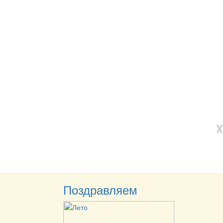
X
Поздравляем