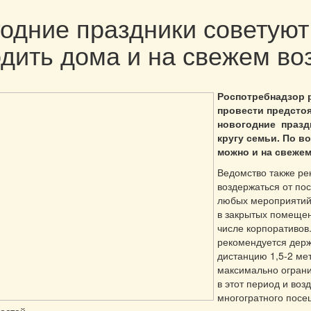
одние праздники советуют
дить дома и на свежем во
Роспотребнадзор 
провести предсто
новогодние празд
кругу семьи. По в
можно и на свежем
Ведомство также ре
воздержаться от по
любых мероприятий
в закрытых помещен
числе корпоративов
рекомендуется дер
дистанцию 1,5-2 ме
максимально ограни
в этот период и воз
многогратного посе