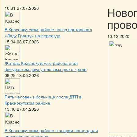
Новог
10:31 27.07.2026
прово
В Краснокутском районе поезд протаранил
«Ладу Гранту» на переезде
13.12.2020
15:34 08.07.2026
Житель Краснокутского района стал
фигурантом двух уголовных дел о краже
09:29 18.05.2026
Пять человек в больнице после ДТП в
Краснокутском районе
13:46 27.04.2026
В Краснокутском районе в аварии пострадали
несовершеннолетние