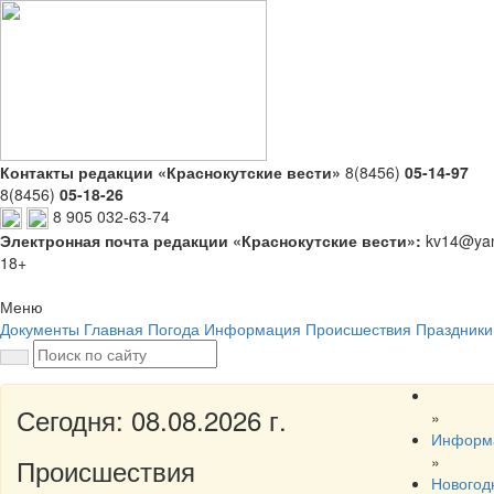
Контакты редакции «Краснокутские вести»
8(8456)
05-14-97
8(8456)
05-18-26
8 905 032-63-74
Электронная почта редакции «Краснокутские вести»:
kv14@yan
18+
Меню
Документы
Главная
Погода
Информация
Происшествия
Праздники
Сегодня: 08.08.2026 г.
»
Информ
»
Происшествия
Новогод