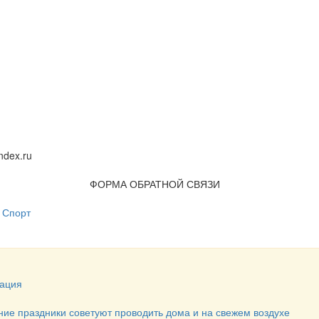
dex.ru
ФОРМА ОБРАТНОЙ СВЯЗИ
Спорт
ация
ние праздники советуют проводить дома и на свежем воздухе