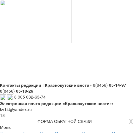
Контакты редакции «Краснокутские вести»
8(8456)
05-14-97
8(8456)
05-18-26
8 905 032-63-74
Электронная почта редакции «Краснокутские вести»:
kv14@yandex.ru
18+
X
ФОРМА ОБРАТНОЙ СВЯЗИ
Меню