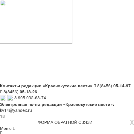
Контакты редакции «Краснокутские вести»
8(8456)
05-14-97
8(8456)
05-18-26
8 905 032-63-74
Электронная почта редакции «Краснокутские вести»:
kv14@yandex.ru
18+
X
ФОРМА ОБРАТНОЙ СВЯЗИ
Меню