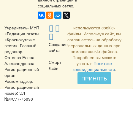
социальных сетях.
Учредитель- МУП
используются cookie-
«Редакция газеты
файлы. Используя сайт, вы
«Краснокутские
соглашаетесь на обработку
Создание
вести». Главный
персональных данных при
сайта
редактор:
помощи cookie-файлов.
—
Фатеева Елена
Подробнее вы можете
Смарт
Александровна.
узнать в
Политике
Лайн
Регистрационный
конфиденциальности
.
орган -
ПРИНЯТЬ
Роскомнадзор.
Регистрационный
номер: ЭЛ
№ФС77-75898