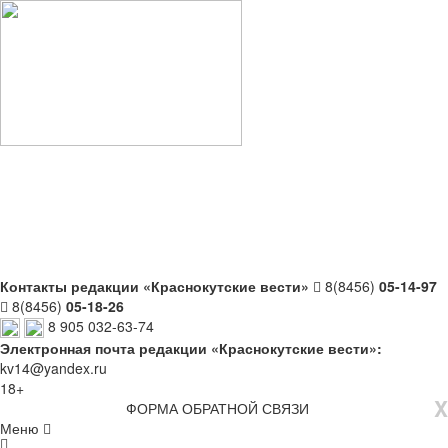
Контакты редакции «Краснокутские вести»
8(8456)
05-14-97
8(8456)
05-18-26
8 905 032-63-74
Электронная почта редакции «Краснокутские вести»:
kv14@yandex.ru
18+
X
ФОРМА ОБРАТНОЙ СВЯЗИ
Меню