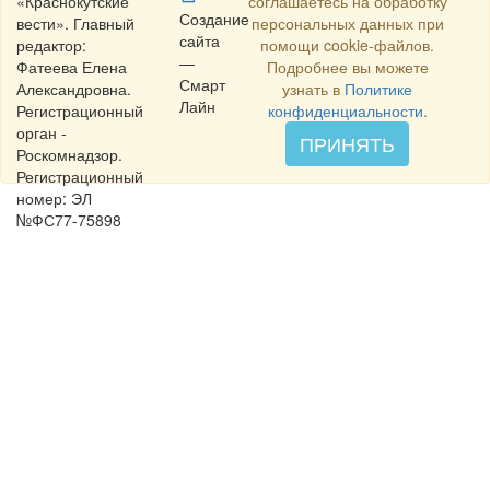
«Краснокутские
соглашаетесь на обработку
Создание
вести». Главный
персональных данных при
сайта
редактор:
помощи cookie-файлов.
—
Фатеева Елена
Подробнее вы можете
Смарт
Александровна.
узнать в
Политике
Лайн
Регистрационный
конфиденциальности
.
орган -
ПРИНЯТЬ
Роскомнадзор.
Регистрационный
номер: ЭЛ
№ФС77-75898