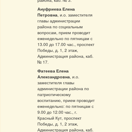
района, каб. № 3.
Ануфриева Елена
Петровна
, и.о. заместителя
главы администрации
района по социальным
вопросам, прием проводит
еженедельно по пятницам с
13.00 до 17.00 час., проспект
Победы, д. 1, 2 этаж,
Администрация района, каб.
№ 17.
Фатеева Елена
Александровна
, и.о.
заместителя главы
администрации района по
патриотическому
воспитанию, прием проводит
еженедельно: по пятницам с
9.00 до 12.00 час., г.
Красный Кут, проспект
Победы, д. 1, 2 этаж,
Администрация района, каб.