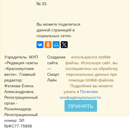
№ 33.
Вы можете поделиться
данной страницей в
социальных сетях.
Учредитель- МУП
Создание
используются cookie-
«Редакция газеты
сайта
файлы. Используя сайт, вы
«Краснокутские
—
соглашаетесь на обработку
вести». Главный
Смарт
персональных данных при
редактор:
Лайн
помощи cookie-файлов.
Фатеева Елена
Подробнее вы можете
Александровна.
узнать в
Политике
Регистрационный
конфиденциальности
.
орган -
ПРИНЯТЬ
Роскомнадзор.
Регистрационный
номер: ЭЛ
№ФС77-75898