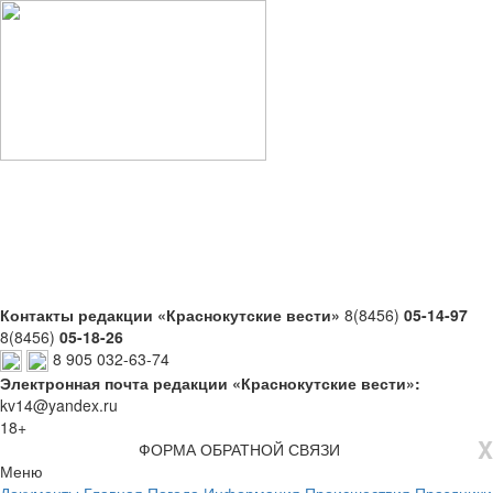
Контакты редакции «Краснокутские вести»
8(8456)
05-14-97
8(8456)
05-18-26
8 905 032-63-74
Электронная почта редакции «Краснокутские вести»:
kv14@yandex.ru
18+
X
ФОРМА ОБРАТНОЙ СВЯЗИ
Меню