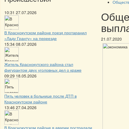
Обществ
Обще
10:31 27.07.2026
выпла
В Краснокутском районе поезд протаранил
«Ладу Гранту» на переезде
21.07.2020
15:34 08.07.2026
Житель Краснокутского района стал
фигурантом двух уголовных дел о краже
09:29 18.05.2026
Пять человек в больнице после ДТП в
Краснокутском районе
13:46 27.04.2026
В Краснокутском районе в аварии пострадали