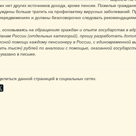
гих нет других источников дохода, кроме пенсии. Пожилые граждан
ждены больше тратить на профилактику вирусных заболеваний. П
передвижениях и должны безоговорочно следовать рекомендациям
, основываясь на обращениях граждан и опыте государства в ад
анам России (отдельных категорий), прошу разработать допо
есной помощи каждому пенсионеру в России, с единовременной в
ать тысяч) рублей по аналогии с помощью, оказанной государст
 указано в письме.
елиться данной страницей в социальных сетях.