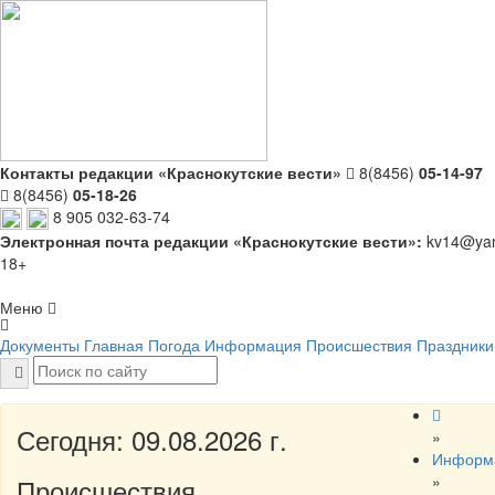
Контакты редакции «Краснокутские вести»
8(8456)
05-14-97
8(8456)
05-18-26
8 905 032-63-74
Электронная почта редакции «Краснокутские вести»:
kv14@yan
18+
Меню
Документы
Главная
Погода
Информация
Происшествия
Праздники
Сегодня: 09.08.2026 г.
»
Информ
»
Происшествия