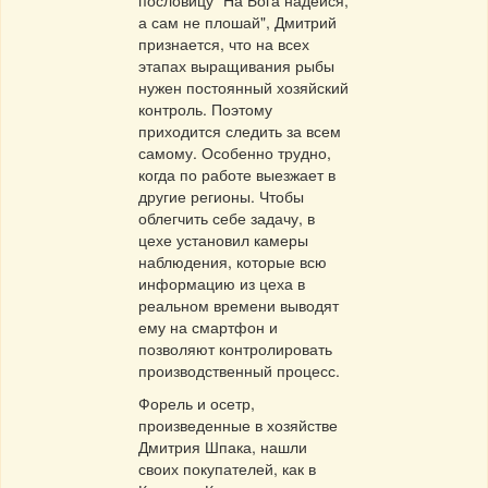
пословицу "На Бога надейся,
а сам не плошай", Дмитрий
признается, что на всех
этапах выращивания рыбы
нужен постоянный хозяйский
контроль. Поэтому
приходится следить за всем
самому. Особенно трудно,
когда по работе выезжает в
другие регионы. Чтобы
облегчить себе задачу, в
цехе установил камеры
наблюдения, которые всю
информацию из цеха в
реальном времени выводят
ему на смартфон и
позволяют контролировать
производственный процесс.
Форель и осетр,
произведенные в хозяйстве
Дмитрия Шпака, нашли
своих покупателей, как в