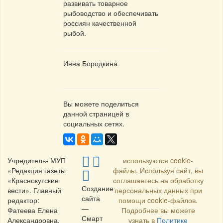
развивать товарное
рыбоводство и обеспечивать
россиян качественной
рыбой.
Инна Бородкина
Вы можете поделиться
данной страницей в
социальных сетях.
Учредитель- МУП
используются cookie-
«Редакция газеты
файлы. Используя сайт, вы
«Краснокутские
соглашаетесь на обработку
Создание
вести». Главный
персональных данных при
сайта
редактор:
помощи cookie-файлов.
—
Фатеева Елена
Подробнее вы можете
Смарт
Александровна.
узнать в
Политике