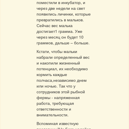
поместили в инкубатор, и
через две недели на свет
появились личинки, которые
превратились в мальков.
Сейчас вес малька
достигает1 грамма. Уже
через месяц он будет 10
граммов, дальше – больше.
Кстати, чтобы мальки
набрали определенный вес
и накопили жизненный
потенциал, их необходимо
кормить каждые
полчаса,независимо днем
или ночью. Так что у
сотрудников этой рыбной
фермы - напряженная
работа, требующая
ответственности и
внимательности.
Вспоминая известную