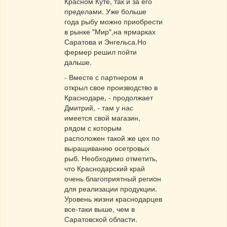
Красном Куте, так и за его
пределами. Уже больше
года рыбу можно приобрести
в рынке "Мир",на ярмарках
Саратова и Энгельса.Но
фермер решил пойти
дальше.
- Вместе с партнером я
открыл свое производство в
Краснодаре, - продолжает
Дмитрий, - там у нас
имеется свой магазин,
рядом с которым
расположен такой же цех по
выращиванию осетровых
рыб. Необходимо отметить,
что Краснодарский край
очень благоприятный регион
для реализации продукции.
Уровень жизни краснодарцев
все-таки выше, чем в
Саратовской области.