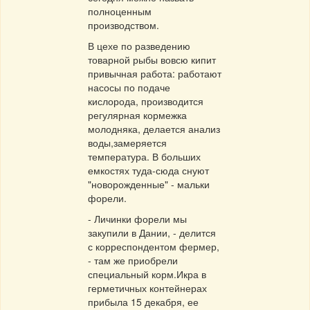
полноценным
производством.
В цехе по разведению
товарной рыбы вовсю кипит
привычная работа: работают
насосы по подаче
кислорода, производится
регулярная кормежка
молодняка, делается анализ
воды,замеряется
температура. В больших
емкостях туда-сюда снуют
"новорожденные" - мальки
форели.
- Личинки форели мы
закупили в Дании, - делится
с корреспондентом фермер,
- там же приобрели
специальный корм.Икра в
герметичных контейнерах
прибыла 15 декабря, ее