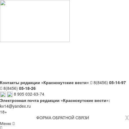
Контакты редакции «Краснокутские вести»
8(8456)
05-14-97
8(8456)
05-18-26
8 905 032-63-74
Электронная почта редакции «Краснокутские вести»:
kv14@yandex.ru
18+
X
ФОРМА ОБРАТНОЙ СВЯЗИ
Меню