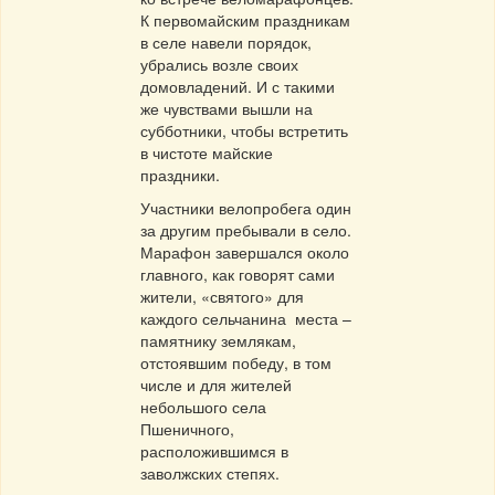
К первомайским праздникам
в селе навели порядок,
убрались возле своих
домовладений. И с такими
же чувствами вышли на
субботники, чтобы встретить
в чистоте майские
праздники.
Участники велопробега один
за другим пребывали в село.
Марафон завершался около
главного, как говорят сами
жители, «святого» для
каждого сельчанина места –
памятнику землякам,
отстоявшим победу, в том
числе и для жителей
небольшого села
Пшеничного,
расположившимся в
заволжских степях.