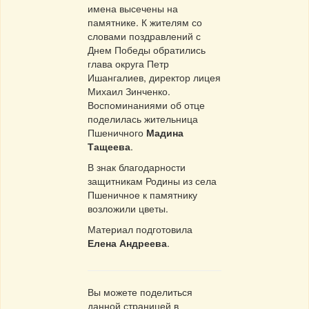
имена высечены на
памятнике. К жителям со
словами поздравлений с
Днем Победы обратились
глава округа Петр
Ишангалиев, директор лицея
Михаил Зинченко.
Воспоминаниями об отце
поделилась жительница
Пшеничного
Мадина
Тащеева
.
В знак благодарности
защитникам Родины из села
Пшеничное к памятнику
возложили цветы.
Материал подготовила
Елена Андреева
.
Вы можете поделиться
данной страницей в