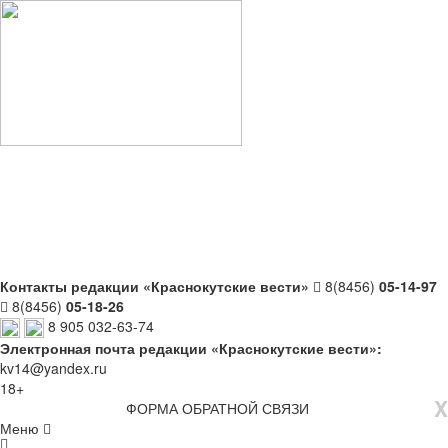
Контакты редакции «Краснокутские вести»
8(8456)
05-14-97
8(8456)
05-18-26
8 905 032-63-74
Электронная почта редакции «Краснокутские вести»:
kv14@yandex.ru
18+
X
ФОРМА ОБРАТНОЙ СВЯЗИ
Меню