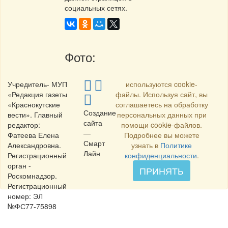
социальных сетях.
Фото:
Учредитель- МУП
используются cookie-
«Редакция газеты
файлы. Используя сайт, вы
«Краснокутские
соглашаетесь на обработку
Создание
вести». Главный
персональных данных при
сайта
редактор:
помощи cookie-файлов.
—
Фатеева Елена
Подробнее вы можете
Смарт
Александровна.
узнать в
Политике
Лайн
Регистрационный
конфиденциальности
.
орган -
ПРИНЯТЬ
Роскомнадзор.
Регистрационный
номер: ЭЛ
№ФС77-75898