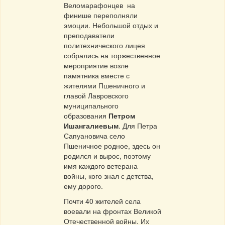
Веломарафонцев на
финише переполняли
эмоции. Небольшой отдых и
преподаватели
политехнического лицея
собрались на торжественное
мероприятие возле
памятника вместе с
жителями Пшеничного и
главой Лавровского
муниципального
образования
Петром
Ишангалиевым
. Для Петра
Сапуановича село
Пшеничное родное, здесь он
родился и вырос, поэтому
имя каждого ветерана
войны, кого знал с детства,
ему дорого.
Почти 40 жителей села
воевали на фронтах Великой
Отечественной войны. Их