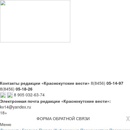
Контакты редакции «Краснокутские вести»
8(8456)
05-14-97
8(8456)
05-18-26
8 905 032-63-74
Электронная почта редакции «Краснокутские вести»:
kv14@yandex.ru
18+
X
ФОРМА ОБРАТНОЙ СВЯЗИ
Меню