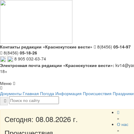
Контакты редакции «Краснокутские вести»
8(8456)
05-14-97
8(8456)
05-18-26
8 905 032-63-74
Электронная почта редакции «Краснокутские вести»:
kv14@yan
18+
Меню
Документы
Главная
Погода
Информация
Происшествия
Праздники
Сегодня: 08.08.2026 г.
»
О нас
»
Происшествия