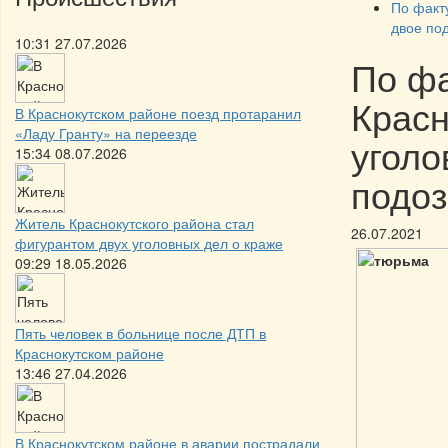
По факт
двое по
10:31 27.07.2026
По фа
Красн
В Краснокутском районе поезд протаранил
«Ладу Гранту» на переезде
уголо
15:34 08.07.2026
подо
Житель Краснокутского района стал
26.07.2021
фигурантом двух уголовных дел о краже
09:29 18.05.2026
Пять человек в больнице после ДТП в
Краснокутском районе
13:46 27.04.2026
В Краснокутском районе в аварии пострадали