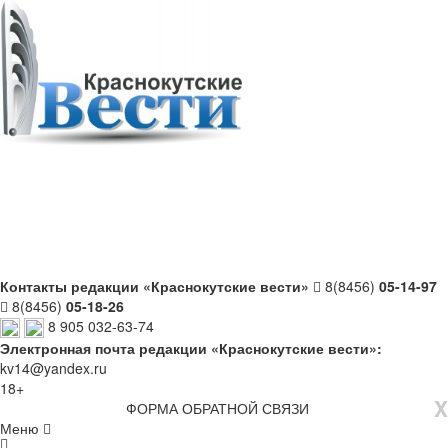
Контакты редакции «Краснокутские вести»
8(8456)
05-14-97
8(8456)
05-18-26
8 905 032-63-74
Электронная почта редакции «Краснокутские вести»:
kv14@yandex.ru
18+
X
ФОРМА ОБРАТНОЙ СВЯЗИ
Меню