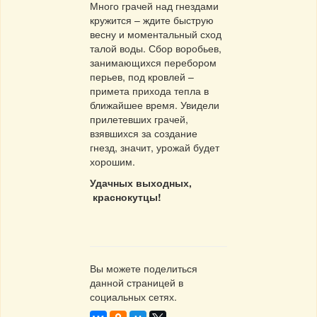
Много грачей над гнездами
кружится – ждите быструю
весну и моментальный сход
талой воды. Сбор воробьев,
занимающихся перебором
перьев, под кровлей –
примета прихода тепла в
ближайшее время. Увидели
прилетевших грачей,
взявшихся за создание
гнезд, значит, урожай будет
хорошим.
Удачных выходных,
краснокутцы!
Вы можете поделиться
данной страницей в
социальных сетях.