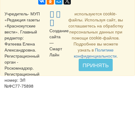
Учредитель- МУП
используются cookie-
«Редакция газеты
файлы. Используя сайт, вы
«Краснокутские
соглашаетесь на обработку
Создание
вести». Главный
персональных данных при
сайта
редактор:
помощи cookie-файлов.
—
Фатеева Елена
Подробнее вы можете
Смарт
Александровна.
узнать в
Политике
Лайн
Регистрационный
конфиденциальности
.
орган -
ПРИНЯТЬ
Роскомнадзор.
Регистрационный
номер: ЭЛ
№ФС77-75898