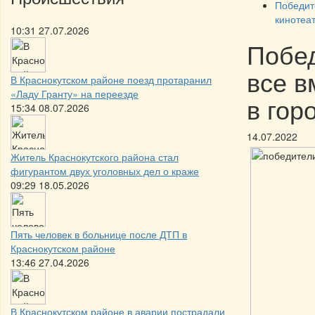
Победит
кинотеа
10:31 27.07.2026
Побед
все в
В Краснокутском районе поезд протаранил
«Ладу Гранту» на переезде
в гор
15:34 08.07.2026
14.07.2022
Житель Краснокутского района стал
фигурантом двух уголовных дел о краже
09:29 18.05.2026
Пять человек в больнице после ДТП в
Краснокутском районе
13:46 27.04.2026
В Краснокутском районе в аварии пострадали