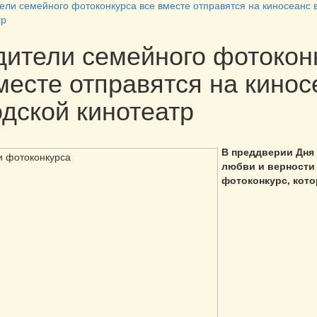
ели семейного фотоконкурса все вместе отправятся на киносеанс в
тр
ители семейного фотокон
месте отправятся на кинос
одской кинотеатр
В преддверии Дня
любви и верности
фотоконкурс, кот