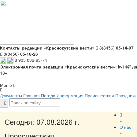
Контакты редакции «Краснокутские вести»
8(8456)
05-14-97
8(8456)
05-18-26
8 905 032-63-74
Электронная почта редакции «Краснокутские вести»:
kv14@yan
18+
Меню
Документы
Главная
Погода
Информация
Происшествия
Праздники
Сегодня: 07.08.2026 г.
»
О нас
»
Происшествия