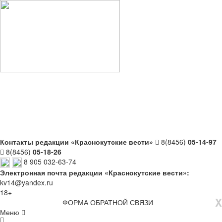
Контакты редакции «Краснокутские вести»
8(8456)
05-14-97
8(8456)
05-18-26
8 905 032-63-74
Электронная почта редакции «Краснокутские вести»:
kv14@yandex.ru
18+
X
ФОРМА ОБРАТНОЙ СВЯЗИ
Меню