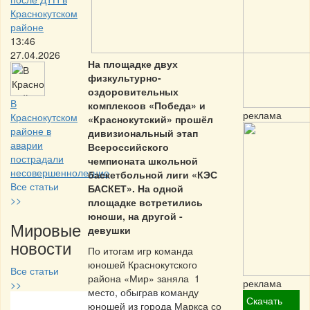
Краснокутском
районе
13:46
27.04.2026
На площадке двух
физкультурно-
оздоровительных
В
комплексов «Победа» и
реклама
Краснокутском
«Краснокутский» прошёл
районе в
дивизиональный этап
аварии
Всероссийского
пострадали
чемпионата школьной
несовершеннолетние
баскетбольной лиги «КЭС
Все статьи
БАСКЕТ». На одной
>>
площадке встретились
юноши, на другой -
Мировые
девушки
новости
По итогам игр команда
юношей Краснокутского
Все статьи
района «Мир» заняла 1
реклама
>>
место, обыграв команду
Скачать
юношей из города Маркса со