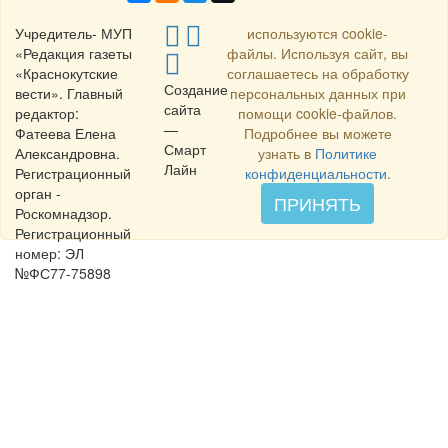
Учредитель- МУП
используются cookie-
«Редакция газеты
файлы. Используя сайт, вы
«Краснокутские
соглашаетесь на обработку
Создание
вести». Главный
персональных данных при
сайта
редактор:
помощи cookie-файлов.
—
Фатеева Елена
Подробнее вы можете
Смарт
Александровна.
узнать в
Политике
Лайн
Регистрационный
конфиденциальности
.
орган -
ПРИНЯТЬ
Роскомнадзор.
Регистрационный
номер: ЭЛ
№ФС77-75898