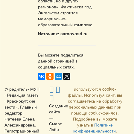
области, но и других
регионов». Фактически под
Энгельсом строится
мемориально-
образовательный комплекс.
Источник: sarnovosti.ru
Вы можете поделиться
данной страницей в
социальных сетях.
Учредитель- МУП
используются cookie-
«Редакция газеты
файлы. Используя сайт, вы
«Краснокутские
соглашаетесь на обработку
Создание
вести». Главный
персональных данных при
сайта
редактор:
помощи cookie-файлов.
—
Фатеева Елена
Подробнее вы можете
Смарт
Александровна.
узнать в
Политике
Лайн
Регистрационный
конфиденциальности
.