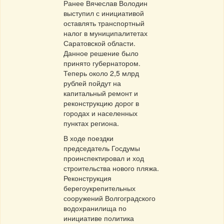
Ранее Вячеслав Володин
выступил с инициативой
оставлять транспортный
налог в муниципалитетах
Саратовской области.
Данное решение было
принято губернатором.
Теперь около 2,5 млрд
рублей пойдут на
капитальный ремонт и
реконструкцию дорог в
городах и населенных
пунктах региона.
В ходе поездки
председатель Госдумы
проинспектировал и ход
строительства нового пляжа.
Реконструкция
берегоукрепительных
сооружений Волгоградского
водохранилища по
инициативе политика