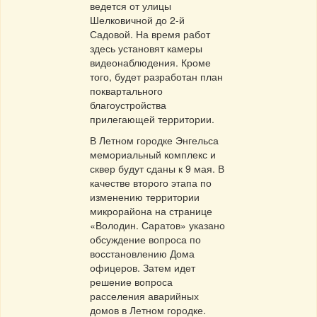
ведется от улицы
Шелковичной до 2-й
Садовой. На время работ
здесь установят камеры
видеонаблюдения. Кроме
того, будет разработан план
поквартального
благоустройства
прилегающей территории.
В Летном городке Энгельса
мемориальный комплекс и
сквер будут сданы к 9 мая. В
качестве второго этапа по
изменению территории
микрорайона на странице
«Володин. Саратов» указано
обсуждение вопроса по
восстановлению Дома
офицеров. Затем идет
решение вопроса
расселения аварийных
домов в Летном городке.