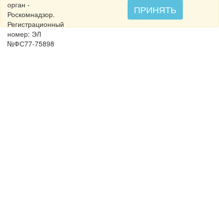
орган -
ПРИНЯТЬ
Роскомнадзор.
Регистрационный
номер: ЭЛ
№ФС77-75898