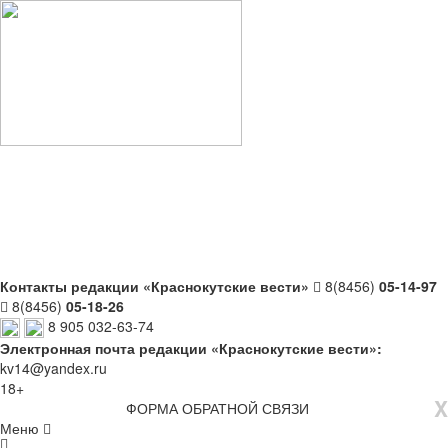
Контакты редакции «Краснокутские вести»
8(8456)
05-14-97
8(8456)
05-18-26
8 905 032-63-74
Электронная почта редакции «Краснокутские вести»:
kv14@yandex.ru
18+
X
ФОРМА ОБРАТНОЙ СВЯЗИ
Меню