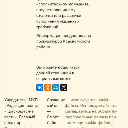
исполнительном документе,
предоставления ему
отсрочки или рассрочки
исполнения указанных
требований.
Информация предоставлена
прокуратурой Краснокуского
района
Вы можете поделиться
данной страницей в
социальных сетях.
Учредитель- МУП
Создание
используются cookie-
«Редакция газеты
сайта
файлы. Используя сайт, вы
«Краснокутские
—
соглашаетесь на обработку
вести». Главный
Смарт
персональных данных при
редактор:
Лайн
помощи cookie-файлов.