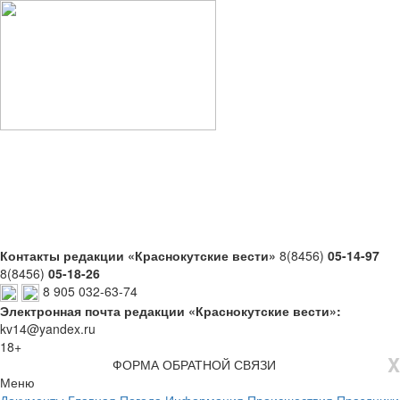
Контакты редакции «Краснокутские вести»
8(8456)
05-14-97
8(8456)
05-18-26
8 905 032-63-74
Электронная почта редакции «Краснокутские вести»:
kv14@yandex.ru
18+
X
ФОРМА ОБРАТНОЙ СВЯЗИ
Меню