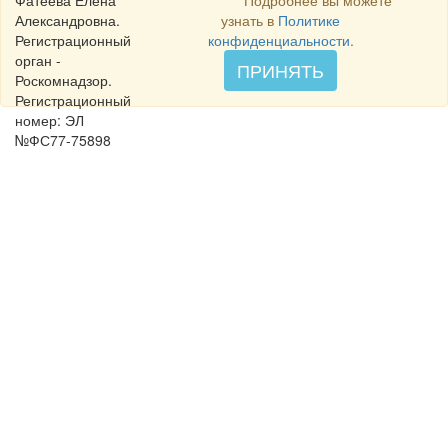
Фатеева Елена
Подробнее вы можете
Александровна.
узнать в
Политике
Регистрационный
конфиденциальности
.
орган -
ПРИНЯТЬ
Роскомнадзор.
Регистрационный
номер: ЭЛ
№ФС77-75898