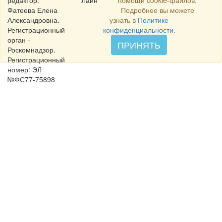
редактор:
Лайн
помощи cookie-файлов.
Фатеева Елена
Подробнее вы можете
Александровна.
узнать в
Политике
Регистрационный
конфиденциальности
.
орган -
ПРИНЯТЬ
Роскомнадзор.
Регистрационный
номер: ЭЛ
№ФС77-75898