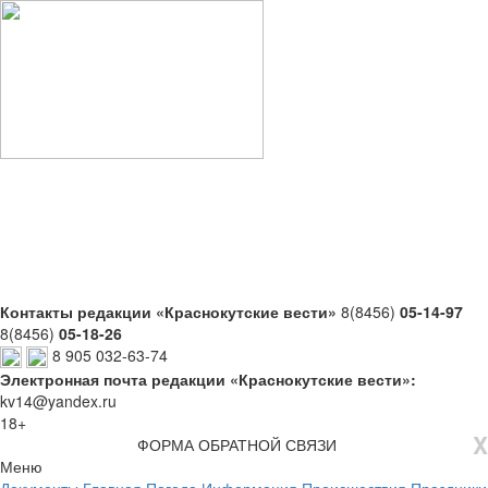
Контакты редакции «Краснокутские вести»
8(8456)
05-14-97
8(8456)
05-18-26
8 905 032-63-74
Электронная почта редакции «Краснокутские вести»:
kv14@yandex.ru
18+
X
ФОРМА ОБРАТНОЙ СВЯЗИ
Меню