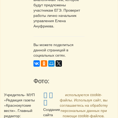
будут предложены
участникам ЕГЭ. Проверит
работы лично начальник
управления Елена
Ануфриева.
Вы можете поделиться
данной страницей в
социальных сетях.
Фото:
Учредитель- МУП
используются cookie-
«Редакция газеты
файлы. Используя сайт, вы
«Краснокутские
соглашаетесь на обработку
Создание
вести». Главный
персональных данных при
сайта
редактор:
помощи cookie-файлов.