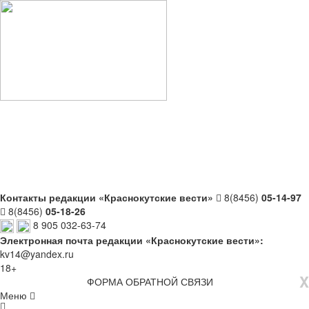
Контакты редакции «Краснокутские вести»
8(8456)
05-14-97
8(8456)
05-18-26
8 905 032-63-74
Электронная почта редакции «Краснокутские вести»:
kv14@yandex.ru
18+
X
ФОРМА ОБРАТНОЙ СВЯЗИ
Меню