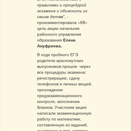
правилами и процедурой
экзамена и объяснить их
своим детям
", -
прокомментировала «КВ»
цель акции начальник
районного управления
образования
Елена
Ануфриева.
В ходе пробного ЕГЭ
родители краснокутских
выпускников прошли через
все процедуры экзамена:
регистрирацию, сдачу
телефонов и личных вещей,
прохождение
предэкзаменационного
контроля, заполнение
бланков. Участники акции
написали экзаменационную
работу по математике,
составленную из заданий,
аналогичных тем, которое