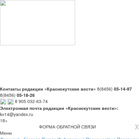
Контакты редакции «Краснокутские вести»
8(8456)
05-14-97
8(8456)
05-18-26
8 905 032-63-74
Электронная почта редакции «Краснокутские вести»:
kv14@yandex.ru
18+
X
ФОРМА ОБРАТНОЙ СВЯЗИ
Меню