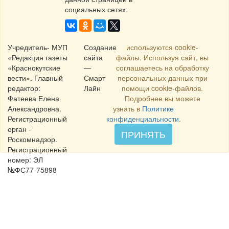
социальных сетях.
Учредитель- МУП
Создание
используются cookie-
«Редакция газеты
сайта
файлы. Используя сайт, вы
«Краснокутские
—
соглашаетесь на обработку
вести». Главный
Смарт
персональных данных при
редактор:
Лайн
помощи cookie-файлов.
Фатеева Елена
Подробнее вы можете
Александровна.
узнать в
Политике
Регистрационный
конфиденциальности
.
орган -
ПРИНЯТЬ
Роскомнадзор.
Регистрационный
номер: ЭЛ
№ФС77-75898