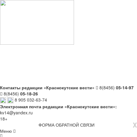
Контакты редакции «Краснокутские вести»
8(8456)
05-14-97
8(8456)
05-18-26
8 905 032-63-74
Электронная почта редакции «Краснокутские вести»:
kv14@yandex.ru
18+
X
ФОРМА ОБРАТНОЙ СВЯЗИ
Меню