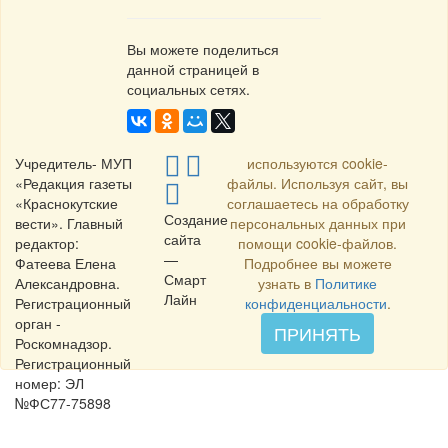
Вы можете поделиться
данной страницей в
социальных сетях.
Учредитель- МУП
используются cookie-
«Редакция газеты
файлы. Используя сайт, вы
«Краснокутские
соглашаетесь на обработку
Создание
вести». Главный
персональных данных при
сайта
редактор:
помощи cookie-файлов.
—
Фатеева Елена
Подробнее вы можете
Смарт
Александровна.
узнать в
Политике
Лайн
Регистрационный
конфиденциальности
.
орган -
ПРИНЯТЬ
Роскомнадзор.
Регистрационный
номер: ЭЛ
№ФС77-75898