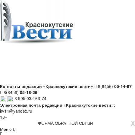
Контакты редакции «Краснокутские вести»
8(8456)
05-14-97
8(8456)
05-18-26
8 905 032-63-74
Электронная почта редакции «Краснокутские вести»:
kv14@yandex.ru
18+
X
ФОРМА ОБРАТНОЙ СВЯЗИ
Меню