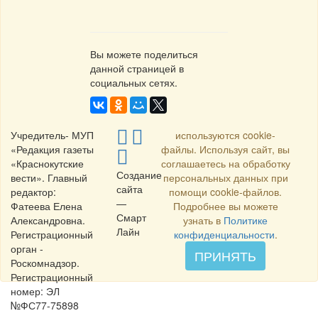
Вы можете поделиться
данной страницей в
социальных сетях.
Учредитель- МУП
используются cookie-
«Редакция газеты
файлы. Используя сайт, вы
«Краснокутские
соглашаетесь на обработку
Создание
вести». Главный
персональных данных при
сайта
редактор:
помощи cookie-файлов.
—
Фатеева Елена
Подробнее вы можете
Смарт
Александровна.
узнать в
Политике
Лайн
Регистрационный
конфиденциальности
.
орган -
ПРИНЯТЬ
Роскомнадзор.
Регистрационный
номер: ЭЛ
№ФС77-75898