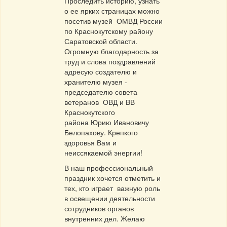
Проследить историю, узнать
о ее ярких страницах можно
посетив музей ОМВД России
по Краснокутскому району
Саратовской области.
Огромную благодарность за
труд и слова поздравлений
адресую создателю и
хранителю музея -
председателю совета
ветеранов ОВД и ВВ
Краснокутского
района Юрию Ивановичу
Белопахову. Крепкого
здоровья Вам и
неиссякаемой энергии!
В наш профессиональный
праздник хочется отметить и
тех, кто играет важную роль
в освещении деятельности
сотрудников органов
внутренних дел. Желаю