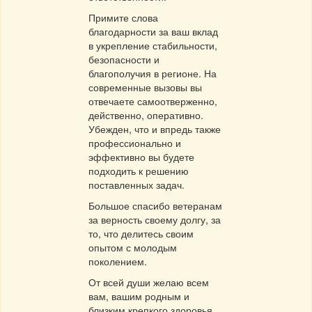
Примите слова
благодарности за ваш вклад
в укрепление стабильности,
безопасности и
благополучия в регионе. На
современные вызовы вы
отвечаете самоотверженно,
действенно, оперативно.
Убежден, что и впредь также
профессионально и
эффективно вы будете
подходить к решению
поставленных задач.
Большое спасибо ветеранам
за верность своему долгу, за
то, что делитесь своим
опытом с молодым
поколением.
От всей души желаю всем
вам, вашим родным и
близким крепкого здоровья,