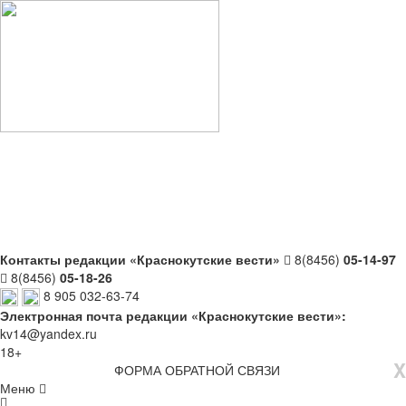
Контакты редакции «Краснокутские вести»
8(8456)
05-14-97
8(8456)
05-18-26
8 905 032-63-74
Электронная почта редакции «Краснокутские вести»:
kv14@yandex.ru
18+
X
ФОРМА ОБРАТНОЙ СВЯЗИ
Меню