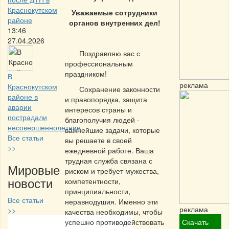
Краснокутском
Уважаемые сотрудники
районе
органов внутренних дел!
13:46
27.04.2026
Поздравляю вас с
профессиональным
праздником!
В
реклама
Краснокутском
Сохранение законности
районе в
и правопорядка, защита
аварии
интересов страны и
пострадали
благополучия людей -
несовершеннолетние
важнейшие задачи, которые
Все статьи
вы решаете в своей
>>
ежедневной работе. Ваша
трудная служба связана с
Мировые
риском и требует мужества,
новости
компетентности,
принципиальности,
Все статьи
неравнодушия. Именно эти
реклама
>>
качества необходимы, чтобы
успешно противодействовать
Скачать