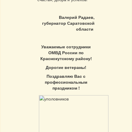
Валерий Радаев,
г
убернатор Саратовской
области
Уважаемые сотрудники
ОМВД России по
Краснокутскому району!
Дорогие ветераны!
Поздравляю Вас с
профессиональным
праздником !