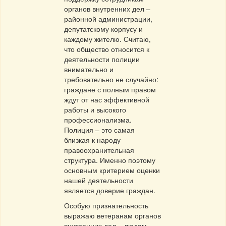
органов внутренних дел –
районной администрации,
депутатскому корпусу и
каждому жителю. Считаю,
что общество относится к
деятельности полиции
внимательно и
требовательно не случайно:
граждане с полным правом
ждут от нас эффективной
работы и высокого
профессионализма.
Полиция – это самая
близкая к народу
правоохранительная
структура. Именно поэтому
основным критерием оценки
нашей деятельности
является доверие граждан.
Особую признательность
выражаю ветеранам органов
внутренних дел – людям