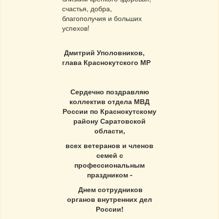
счастья, добра,
благополучия и больших
успехов!
Дмитрий Уполовников,
г
лава Краснокутского МР
Сердечно поздравляю
коллектив отдела МВД
России по Краснокутскому
району Саратовской
области,
всех ветеранов и членов
семей с
профессиональным
праздником -
Днем сотрудников
органов внутренних дел
России!